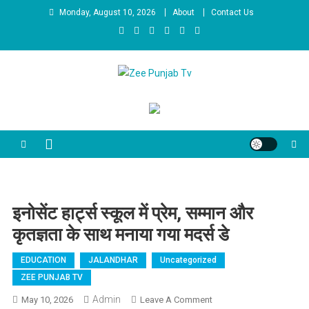
Skip to content
Monday, August 10, 2026
About
Contact Us
Zee Punjab Tv
Latest News
इनोसेंट हार्ट्स स्कूल में प्रेम, सम्मान और
कृतज्ञता के साथ मनाया गया मदर्स डे
EDUCATION
JALANDHAR
Uncategorized
ZEE PUNJAB TV
Admin
May 10, 2026
Leave A Comment
On इनोसेंट हार्ट्स स्कूल में