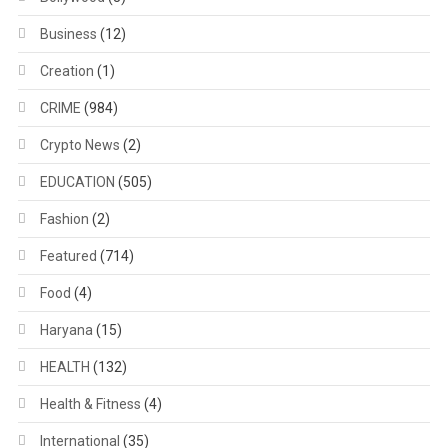
Business
(12)
Creation
(1)
CRIME
(984)
Crypto News
(2)
EDUCATION
(505)
Fashion
(2)
Featured
(714)
Food
(4)
Haryana
(15)
HEALTH
(132)
Health & Fitness
(4)
International
(35)