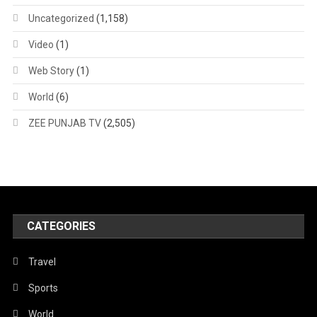
Uncategorized
(1,158)
Video
(1)
Web Story
(1)
World
(6)
ZEE PUNJAB TV
(2,505)
CATEGORIES
Travel
Sports
World