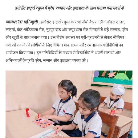
प्रेम, सम्मान और कृतज्ञता
इनोसेंट हार्ट्स स्कूल में प्रेम, सम्मान और कृतज्ञता के साथ मनाया गया मदर्स डे
के साथ मनाया गया मदर्स डे
जालंधर 10 मई (ब्यूरो) :
इनोसेंट हार्ट्स स्कूल के सभी पाँचों कैंपस ग्रीन मॉडल टाउन,
लोहारां, कैंट-जंडियाला रोड, नूरपुर रोड और कपूरथला रोड में मदर्स डे बड़े उत्साह, प्रेम
और खुशी के साथ मनाया गया। इस विशेष अवसर पर प्री-प्राइमरी से लेकर सीनियर
कक्षाओं तक के विद्यार्थियों के लिए विभिन्न भावनात्मक और रचनात्मक गतिविधियों का
आयोजन किया गया। इन गतिविधियों के माध्यम से विद्यार्थियों ने अपनी माताओं और
अभिभावकों के प्रति प्रेम, सम्मान और कृतज्ञता व्यक्त की।