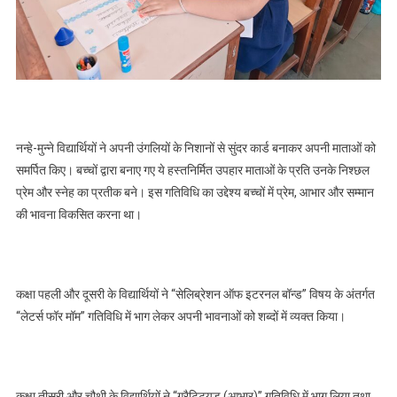
नन्हे-मुन्ने विद्यार्थियों ने अपनी उंगलियों के निशानों से सुंदर कार्ड बनाकर अपनी माताओं को
समर्पित किए। बच्चों द्वारा बनाए गए ये हस्तनिर्मित उपहार माताओं के प्रति उनके निश्छल
प्रेम और स्नेह का प्रतीक बने। इस गतिविधि का उद्देश्य बच्चों में प्रेम, आभार और सम्मान
की भावना विकसित करना था।
कक्षा पहली और दूसरी के विद्यार्थियों ने “सेलिब्रेशन ऑफ इटरनल बॉन्ड” विषय के अंतर्गत
“लेटर्स फॉर मॉम” गतिविधि में भाग लेकर अपनी भावनाओं को शब्दों में व्यक्त किया।
कक्षा तीसरी और चौथी के विद्यार्थियों ने “ग्रैटिट्यूड (आभार)” गतिविधि में भाग लिया तथा