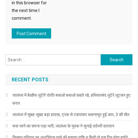
in this browser for
the next time I
comment.
Search for:
RECENT POSTS
जालंधर में बेखौफ लुटेरे! दंपति बचाओ बचाओ कहते रहे, हथियारबंद लुटेरे लूटकर हुए
फरार
जालंधर में सुबह-सुबह बड़ा हादसा, ट्रक से टकराकर चकनाचूर हुई कार, 3 की मौत
रूस जाने का सपना पड़ा भारी, जालंधर के युवक ने सुनाई दर्दभरी दास्तान
किसान यूनियन का अल्टीमेटम,गन्ने की बकाया राशि न मिली तो इस दिन होगा हाईवे