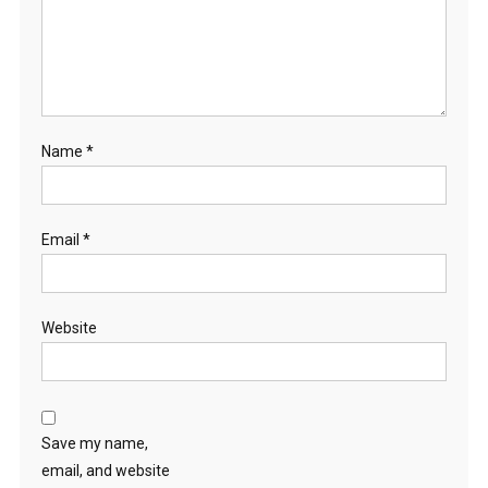
Name
*
Email
*
Website
Save my name,
email, and website