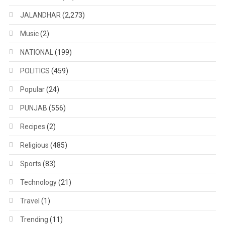
JALANDHAR
(2,273)
Music
(2)
NATIONAL
(199)
POLITICS
(459)
Popular
(24)
PUNJAB
(556)
Recipes
(2)
Religious
(485)
Sports
(83)
Technology
(21)
Travel
(1)
Trending
(11)