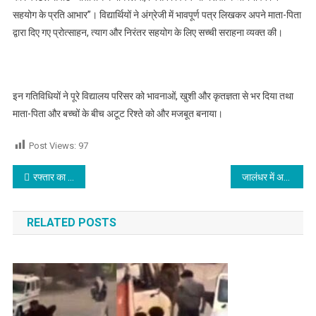
सहयोग के प्रति आभार”। विद्यार्थियों ने अंग्रेजी में भावपूर्ण पत्र लिखकर अपने माता-पिता
द्वारा दिए गए प्रोत्साहन, त्याग और निरंतर सहयोग के लिए सच्ची सराहना व्यक्त की।
इन गतिविधियों ने पूरे विद्यालय परिसर को भावनाओं, खुशी और कृतज्ञता से भर दिया तथा
माता-पिता और बच्चों के बीच अटूट रिश्ते को और मजबूत बनाया।
Post Views:
97
Post navigation
रफ्तार का कहर Pickup की टक्कर से स्कूटी सवार युवक की मौत
जालंधर में अपहरण के बाद युवती से दुष्कर्म, तीन गिरफ्तार
RELATED POSTS