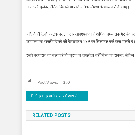
जानकारी इलेक्ट्रॉनिक डिस्प्ले या सार्वजनिक घोषणा के माध्यम से दी जाए।
यदि किसी रेलवे फाटक पर लगातार आवश्यकता से अधिक समय तक गेट बंद रखा ज
कार्यालय या भारतीय रेलवे की हेल्पलाइन 139 पर शिकायत दर्ज करा सकते हैं
रेलवे प्रशासन का कहना है कि सुरक्षा से समझौता नहीं किया जा सकता, लेकिन 
Post Views:
270
Post navigation
भीड़ भाड़ वाले बाजार में आग से मचा हड़कंप
RELATED POSTS