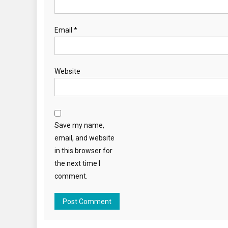
Email
*
Website
Save my name,
email, and website
in this browser for
the next time I
comment.