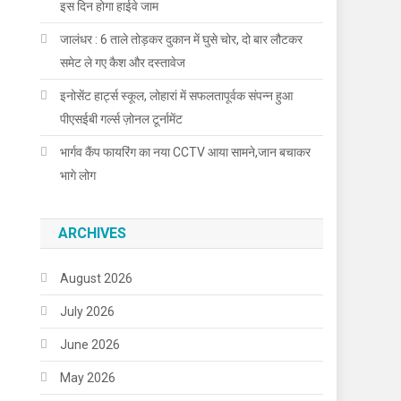
इस दिन होगा हाईवे जाम
जालंधर : 6 ताले तोड़कर दुकान में घुसे चोर, दो बार लौटकर
समेट ले गए कैश और दस्तावेज
इनोसेंट हार्ट्स स्कूल, लोहारां में सफलतापूर्वक संपन्न हुआ
पीएसईबी गर्ल्स ज़ोनल टूर्नामेंट
भार्गव कैंप फायरिंग का नया CCTV आया सामने,जान बचाकर
भागे लोग
ARCHIVES
August 2026
July 2026
June 2026
May 2026