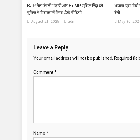
BJP नेता के डी भंडारी और Ex MP सुशिल रिंकू को
भाजपा युवा मोर्चा
पुलिस ने हिरासत में लिया ,देखें वीडियो
रैली
August 21, 2025
admin
May 30, 202
Leave a Reply
Your email address will not be published.
Required fie
Comment
*
Name
*