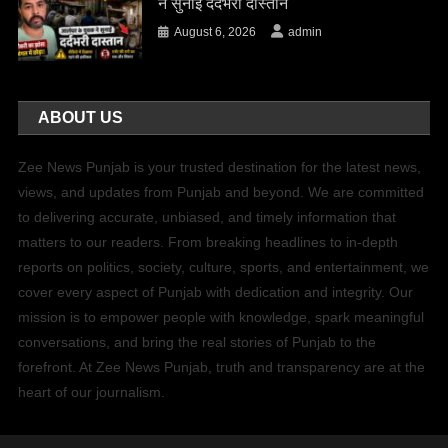
ने सुनाई दर्दभरी दास्तान
August 6, 2026
admin
ABOUT US
Zee News Punjab is your trusted destination for the latest news,
views, and updates from Punjab and beyond. We are committed
to delivering accurate, unbiased, and timely information that
matters to our readers. From breaking headlines to in-depth
reports on politics, society, culture, sports, and entertainment, we
cover every aspect of Punjab with dedication and integrity. Our
mission is to empower people with knowledge, spark meaningful
conversations, and bring the real stories of Punjab to the
forefront. At Zee News Punjab, truth and transparency are at the
heart of our journalism.