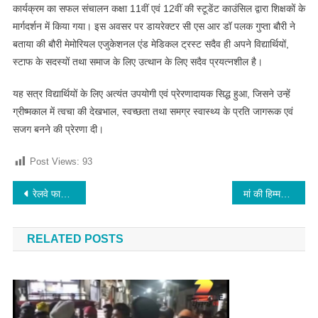
कार्यक्रम का सफल संचालन कक्षा 11वीं एवं 12वीं की स्टूडेंट काउंसिल द्वारा शिक्षकों के
मार्गदर्शन में किया गया। इस अवसर पर डायरेक्टर सी एस आर डॉ पलक गुप्ता बौरी ने
बताया की बौरी मेमोरियल एजुकेशनल एंड मेडिकल ट्रस्ट सदैव ही अपने विद्यार्थियों,
स्टाफ के सदस्यों तथा समाज के लिए उत्थान के लिए सदैव प्रयत्नशील है।
यह सत्र विद्यार्थियों के लिए अत्यंत उपयोगी एवं प्रेरणादायक सिद्ध हुआ, जिसने उन्हें
ग्रीष्मकाल में त्वचा की देखभाल, स्वच्छता तथा समग्र स्वास्थ्य के प्रति जागरूक एवं
सजग बनने की प्रेरणा दी।
Post Views:
93
Post navigation
रेलवे फाटक समय से पहले बंद होने से लोग परेशान, जानिए क्या हैं रेलवे के नियम और प्रक्रिया
मां की हिम्मत के आगे हारे लुटेरे, न बेटा छोड़ा न मोबाइल
RELATED POSTS