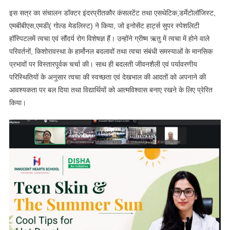
इस सत्र का संचालन डॉक्टर इंदरप्रीतकौर कंसलटेंट तथा एसथेटिक,डर्मेटोलॉजिस्ट,
एमबीबीएस,एमडी( गोल्ड मेडलिस्ट) ने किया, जो इनोसेंट हार्ट्स सुपर स्पेशलिटी
हॉस्पिटलमें त्वचा एवं सौंदर्य रोग विशेषज्ञ हैं। उन्होंने ग्रीष्म ऋतु में त्वचा में होने वाले
परिवर्तनों, किशोरावस्था के हार्मोनल बदलावों तथा त्वचा संबंधी समस्याओं के मानसिक
प्रभावों पर विस्तारपूर्वक चर्चा की। साथ ही बदलती जीवनशैली एवं पर्यावरणीय
परिस्थितियों के अनुसार त्वचा की स्वच्छता एवं देखभाल की आदतों को अपनाने की
आवश्यकता पर बल दिया तथा विद्यार्थियों को आत्मविश्वास बनाए रखने के लिए प्रेरित
किया।