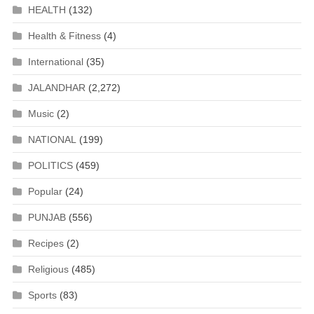
HEALTH
(132)
Health & Fitness
(4)
International
(35)
JALANDHAR
(2,272)
Music
(2)
NATIONAL
(199)
POLITICS
(459)
Popular
(24)
PUNJAB
(556)
Recipes
(2)
Religious
(485)
Sports
(83)