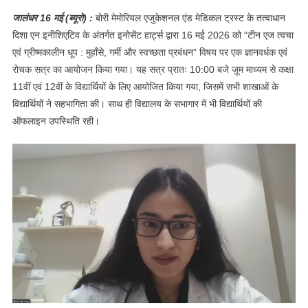
पर जागरूकता सत्र
जालंधर 16 मई (ब्यूरो) :
बोरी मेमोरियल एजुकेशनल एंड मेडिकल ट्रस्ट के तत्वाधान
आयोजित
दिशा एन इनीशिएटिव के अंतर्गत इनोसेंट हार्ट्स द्वारा 16 मई 2026 को “टीन एज त्वचा
एवं ग्रीष्मकालीन धूप : मुहाँसे, गर्मी और स्वच्छता प्रबंधन” विषय पर एक ज्ञानवर्धक एवं
रोचक सत्र का आयोजन किया गया। यह सत्र प्रातः 10:00 बजे ज़ूम माध्यम से कक्षा
11वीं एवं 12वीं के विद्यार्थियों के लिए आयोजित किया गया, जिसमें सभी शाखाओं के
विद्यार्थियों ने सहभागिता की। साथ ही विद्यालय के सभागार में भी विद्यार्थियों की
ऑफलाइन उपस्थिति रही।