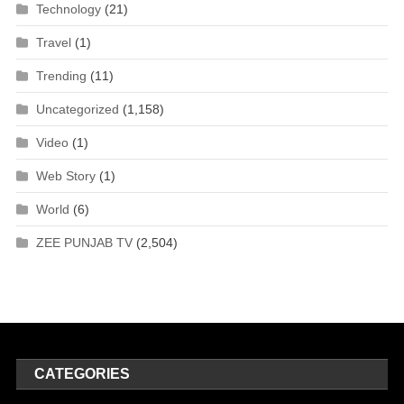
Technology
(21)
Travel
(1)
Trending
(11)
Uncategorized
(1,158)
Video
(1)
Web Story
(1)
World
(6)
ZEE PUNJAB TV
(2,504)
CATEGORIES