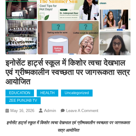
इनोसेंट हार्ट्स स्कूल में किशोर त्वचा देखभाल
एवं ग्रीष्मकालीन स्वच्छता पर जागरूकता सत्र
आयोजित
EDUCATION
HEALTH
Uncategorized
ZEE PUNJAB TV
Admin
May 16, 2026
Leave A Comment
On इनोसेंट हार्ट्स
स्कूल में किशोर त्वचा
इनोसेंट हार्ट्स स्कूल में किशोर त्वचा देखभाल एवं ग्रीष्मकालीन स्वच्छता पर जागरूकता
देखभाल एवं
सत्र आयोजित
ग्रीष्मकालीन स्वच्छता