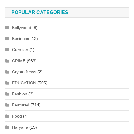
POPULAR CATEGORIES
Bollywood
(8)
Business
(12)
Creation
(1)
CRIME
(983)
Crypto News
(2)
EDUCATION
(505)
Fashion
(2)
Featured
(714)
Food
(4)
Haryana
(15)