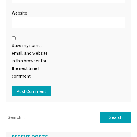
Website
Save my name,
email, and website
in this browser for
the next time I
comment.
Search for: