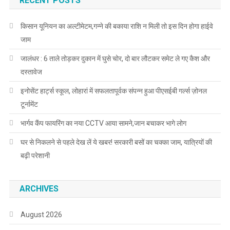
RECENT POSTS
किसान यूनियन का अल्टीमेटम,गन्ने की बकाया राशि न मिली तो इस दिन होगा हाईवे
जाम
जालंधर : 6 ताले तोड़कर दुकान में घुसे चोर, दो बार लौटकर समेट ले गए कैश और
दस्तावेज
इनोसेंट हार्ट्स स्कूल, लोहारां में सफलतापूर्वक संपन्न हुआ पीएसईबी गर्ल्स ज़ोनल
टूर्नामेंट
भार्गव कैंप फायरिंग का नया CCTV आया सामने,जान बचाकर भागे लोग
घर से निकलने से पहले देख लें ये खबर! सरकारी बसों का चक्का जाम, यात्रियों की
बढ़ी परेशानी
ARCHIVES
August 2026