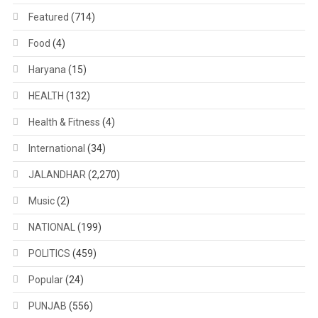
Featured
(714)
Food
(4)
Haryana
(15)
HEALTH
(132)
Health & Fitness
(4)
International
(34)
JALANDHAR
(2,270)
Music
(2)
NATIONAL
(199)
POLITICS
(459)
Popular
(24)
PUNJAB
(556)