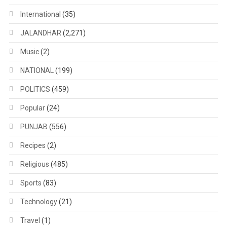
International
(35)
JALANDHAR
(2,271)
Music
(2)
NATIONAL
(199)
POLITICS
(459)
Popular
(24)
PUNJAB
(556)
Recipes
(2)
Religious
(485)
Sports
(83)
Technology
(21)
Travel
(1)