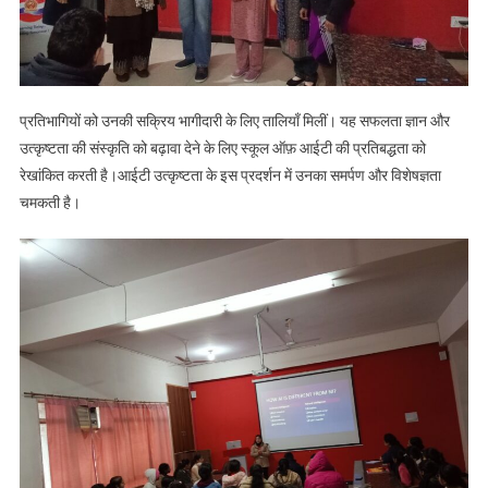
प्रतिभागियों को उनकी सक्रिय भागीदारी के लिए तालियाँ मिलीं। यह सफलता ज्ञान और
उत्कृष्टता की संस्कृति को बढ़ावा देने के लिए स्कूल ऑफ़ आईटी की प्रतिबद्धता को
रेखांकित करती है।आईटी उत्कृष्टता के इस प्रदर्शन में उनका समर्पण और विशेषज्ञता
चमकती है।