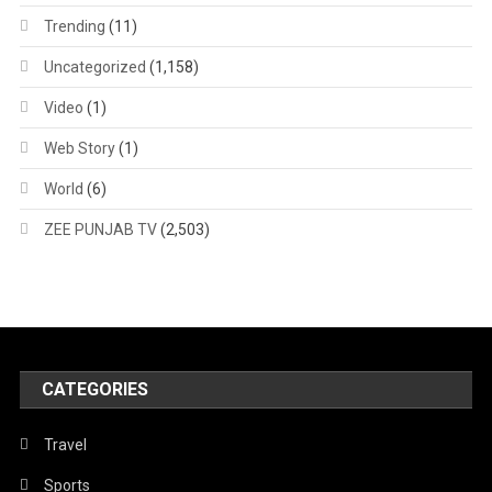
Trending
(11)
Uncategorized
(1,158)
Video
(1)
Web Story
(1)
World
(6)
ZEE PUNJAB TV
(2,503)
CATEGORIES
Travel
Sports