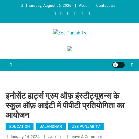
Skip to content
Thursday, August 06, 2026
About
Contact Us
Zee Punjab Tv
Latest News
इनोसेंट हार्ट्स ग्रुप ऑफ़ इंस्टीट्यूशन्स के
स्कूल ऑफ़ आईटी में पीपीटी प्रतियोगिता का
आयोजन
EDUCATION
JALANDHAR
ZEE PUNJAB TV
Admin
January 24, 2024
Leave A Comment
On इनोसेंट हार्ट्स