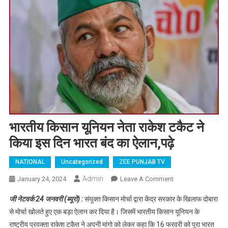
भारतीय किसान यूनियन नेता राकेश टकैट ने
किया इस दिन भारत बंद का ऐलान,पढ़े
NATIONAL
Uncategorized
ZEE PUNJAB TV
Admin
January 24, 2024
Leave A Comment
On भारतीय किसान
यूनियन नेता राकेश
जी नेटवर्क 24 जनवरी (ब्यूरो) :
संयुक्त किसान मोर्चा द्वारा केंद्र सरकार के खिलाफ दोबारा
टकैट ने किया इस
से मोर्चा खोलते हुए एक बड़ा ऐलान कर दिया है। जिसमें भारतीय किसान यूनियन के
दिन भारत बंद का
राष्ट्रीय प्रवक्ता राकेश टकैत ने अपनी मांगो को लेकर कहा कि 16 फरवरी को पूरा भारत
ऐलान,पढ़े