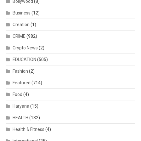
Bollywood
(8)
Business
(12)
Creation
(1)
CRIME
(982)
Crypto News
(2)
EDUCATION
(505)
Fashion
(2)
Featured
(714)
Food
(4)
Haryana
(15)
HEALTH
(132)
Health & Fitness
(4)
International
(35)