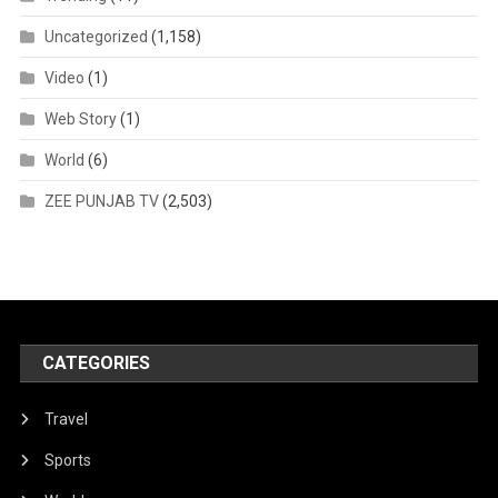
Uncategorized
(1,158)
Video
(1)
Web Story
(1)
World
(6)
ZEE PUNJAB TV
(2,503)
CATEGORIES
Travel
Sports