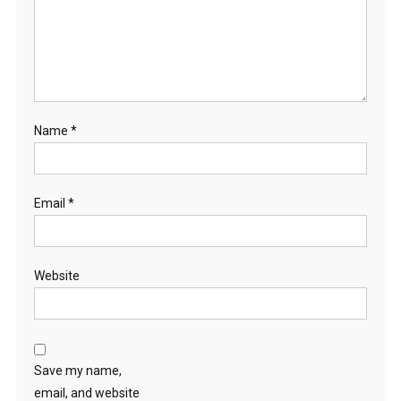
Name
*
Email
*
Website
Save my name,
email, and website