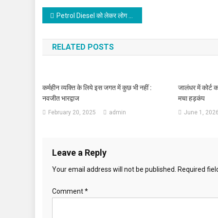
Post navigation
Petrol Diesel को लेकर लोग हो रहे पैनिक
RELATED POSTS
कर्महीन व्यक्ति के लिये इस जगत में कुछ भी नहीं :
जालंधर में कोर्ट 
नवजीत भारद्वाज
मचा हड़कंप
February 20, 2025
admin
June 1, 202
Leave a Reply
Your email address will not be published.
Required fie
Comment
*