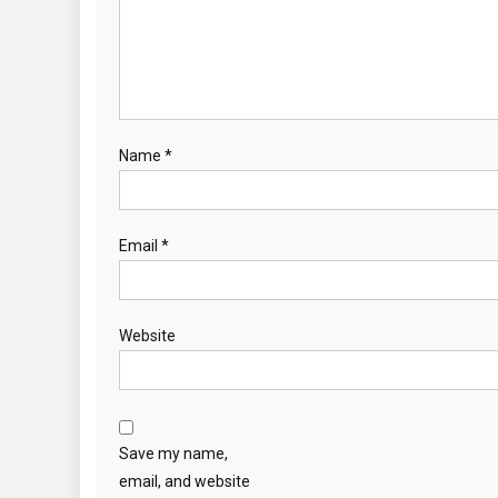
Name
*
Email
*
Website
Save my name,
email, and website