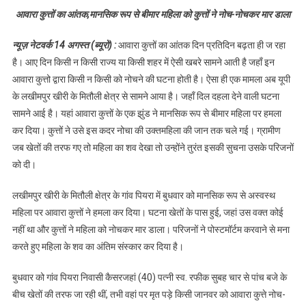
आंतक,मानसिक रूप से
आवारा कुत्तों का आंतक,मानसिक रूप से बीमार महिला को कुत्तों ने नोच-नोचकर मार डाला
बीमार महिला को कुत्तों ने
नोच-नोचकर मार डाला
न्यूज़ नेटवर्क 14 अगस्त (ब्यूरो) :
आवारा कुत्तों का आंतक दिन प्रतिदिन बढ़ता ही ज रहा
है। आए दिन किसी न किसी राज्य या किसी शहर में ऐसी खबरे सामने आती है जहाँ इन
आवारा कुत्तो द्वारा किसी न किसी को नोचने की घटना होती है। ऐसा ही एक मामला अब यूपी
के लखीमपुर खीरी के मितौली क्षेत्र से सामने आया है। जहाँ दिल दहला देने वाली घटना
सामने आई है। यहां आवारा कुत्तों के एक झुंड ने मानसिक रूप से बीमार महिला पर हमला
कर दिया। कुत्तों ने उसे इस कदर नोचा की उक्तमहिला की जान तक चले गई। ग्रामीण
जब खेतों की तरफ गए तो महिला का शव देखा तो उन्होंने तुरंत इसकी सुचना उसके परिजनों
को दी।
लखीमपुर खीरी के मितौली क्षेत्र के गांव पियरा में बुधवार को मानसिक रूप से अस्वस्थ
महिला पर आवारा कुत्तों ने हमला कर दिया। घटना खेतों के पास हुई, जहां उस वक्त कोई
नहीं था और कुत्तों ने महिला को नोचकर मार डाला। परिजनों ने पोस्टमॉर्टम करवाने से मना
करते हुए महिला के शव का अंतिम संस्कार कर दिया है।
बुधवार को गांव पियरा निवासी कैसरजहां (40) पत्नी स्व. रफीक सुबह चार से पांच बजे के
बीच खेतों की तरफ जा रही थीं, तभी वहां पर मृत पड़े किसी जानवर को आवारा कुत्ते नोच-