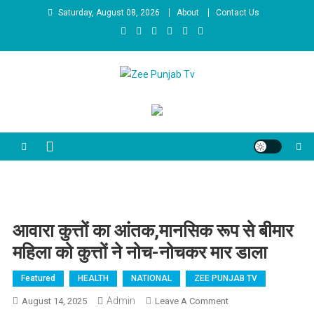
Skip to content
Saturday, August 08, 2026
About
Contact Us
Zee Punjab Tv
Latest News
आवारा कुत्तों का आंतक,मानसिक रूप से बीमार
महिला को कुत्तों ने नोच-नोचकर मार डाला
Featured
HEALTH
NATIONAL
ZEE PUNJAB TV
Admin
August 14, 2025
Leave A Comment
On आवारा कुत्तों का