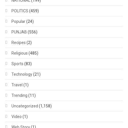
NATIONAL
(199)
POLITICS
(459)
Popular
(24)
PUNJAB
(556)
Recipes
(2)
Religious
(485)
Sports
(83)
Technology
(21)
Travel
(1)
Trending
(11)
Uncategorized
(1,158)
Video
(1)
Web Story
(1)