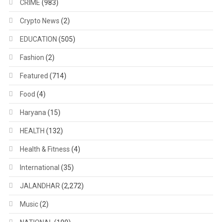
CRIME
(983)
Crypto News
(2)
EDUCATION
(505)
Fashion
(2)
Featured
(714)
Food
(4)
Haryana
(15)
HEALTH
(132)
Health & Fitness
(4)
International
(35)
JALANDHAR
(2,272)
Music
(2)