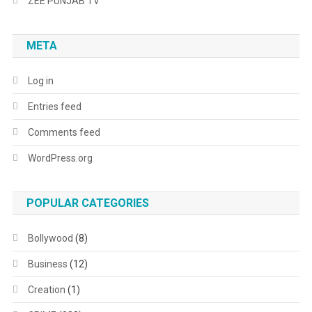
ZEE PUNJAB TV
META
Log in
Entries feed
Comments feed
WordPress.org
POPULAR CATEGORIES
Bollywood
(8)
Business
(12)
Creation
(1)