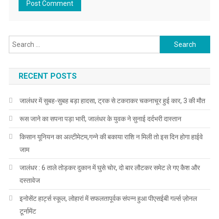
Search for:
RECENT POSTS
जालंधर में सुबह-सुबह बड़ा हादसा, ट्रक से टकराकर चकनाचूर हुई कार, 3 की मौत
रूस जाने का सपना पड़ा भारी, जालंधर के युवक ने सुनाई दर्दभरी दास्तान
किसान यूनियन का अल्टीमेटम,गन्ने की बकाया राशि न मिली तो इस दिन होगा हाईवे
जाम
जालंधर : 6 ताले तोड़कर दुकान में घुसे चोर, दो बार लौटकर समेट ले गए कैश और
दस्तावेज
इनोसेंट हार्ट्स स्कूल, लोहारां में सफलतापूर्वक संपन्न हुआ पीएसईबी गर्ल्स ज़ोनल
टूर्नामेंट