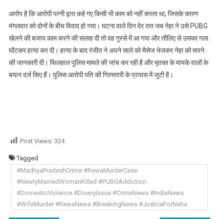
आरोप है कि आरोपी पत्नी द्वारा कहे गए किसी भी काम को नहीं करता था, जिसके कारण
मंगलवार को दोनों के बीच विवाद हो गया। घटना वाले दिन देर रात जब नेहा ने उसे PUBG
खेलने की बजाय काम करने की सलाह दी तो वह गुस्से में आ गया और तौलिए से उसका गला
घोंटकर हत्या कर दी। हत्या के बाद रंजीत ने अपने साले को मैसेज भेजकर नेहा को मारने
की जानकारी दी। फिलहाल पुलिस मामले की जांच कर रही है और मृतका के मायके वालों के
बयान दर्ज किए हैं। पुलिस आरोपी पति की गिरफ्तारी के प्रयास में जुटी है।
Post Views:
324
Tagged
#MadhyaPradeshCrime #RewaMurderCase
#NewlyMarriedWomanKilled #PUBGAddiction
#DomesticViolence #DowryIssue #CrimeNews #IndiaNews
#WifeMurder #RewaNews #BreakingNews #JusticeForNeha