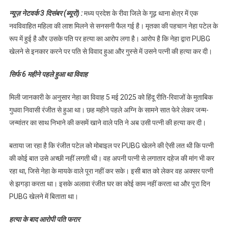
कर दिया यह काम
न्यूज़ नेटवर्क 3 दिसंबर (ब्यूरो) :
मध्य प्रदेश के रीवा जिले के गूढ़ थाना क्षेत्र में एक
जिसे सुन सब हो
नवविवाहित महिला की लाश मिलने से सनसनी फैल गई है। मृतका की पहचान नेहा पटेल के
गए हैरान,पढ़े
रूप में हुई है और उसके पति पर हत्या का आरोप लगा है। आरोप है कि नेहा द्वारा PUBG
खेलने से इनकार करने पर पति से विवाद हुआ और गुस्से में उसने पत्नी की हत्या कर दी।
सिर्फ 6 महीने पहले हुआ था विवाह
मिली जानकारी के अनुसार नेहा का विवाह 5 मई 2025 को हिंदू रीति-रिवाजों के मुताबिक
गुधवा निवासी रंजीत से हुआ था। छह महीने पहले अग्नि के सामने सात फेरे लेकर जन्म-
जन्मांतर का साथ निभाने की कसमें खाने वाले पति ने अब उसी पत्नी की हत्या कर दी।
बताया जा रहा है कि रंजीत पटेल को मोबाइल पर PUBG खेलने की ऐसी लत थी कि पत्नी
की कोई बात उसे अच्छी नहीं लगती थी। वह अपनी पत्नी से लगातार दहेज की मांग भी कर
रहा था, जिसे नेहा के मायके वाले पूरा नहीं कर सके। इसी बात को लेकर वह अक्सर पत्नी
से झगड़ा करता था। इसके अलावा रंजीत घर का कोई काम नहीं करता था और पूरा दिन
PUBG खेलने में बिताता था।
हत्या के बाद आरोपी पति फरार