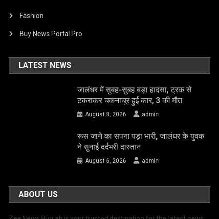
Fashion
Buy News Portal Pro
LATEST NEWS
जालंधर में सुबह-सुबह बड़ा हादसा, ट्रक से
टकराकर चकनाचूर हुई कार, 3 की मौत
August 8, 2026
admin
रूस जाने का सपना पड़ा भारी, जालंधर के युवक
ने सुनाई दर्दभरी दास्तान
August 6, 2026
admin
ABOUT US
Zee News Punjab is your trusted destination for the latest news,