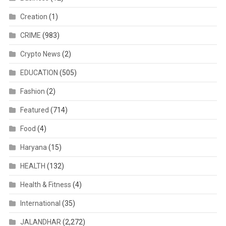
Creation
(1)
CRIME
(983)
Crypto News
(2)
EDUCATION
(505)
Fashion
(2)
Featured
(714)
Food
(4)
Haryana
(15)
HEALTH
(132)
Health & Fitness
(4)
International
(35)
JALANDHAR
(2,272)