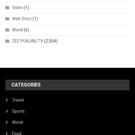
Video
(1)
Web Story
(1)
World
(6)
ZEE PUNJAB TV
(2,504)
CATEGORIES
Travel
Sports
World
Food