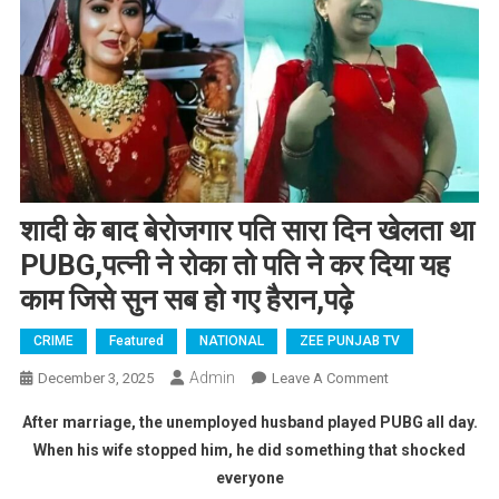
शादी के बाद बेरोजगार पति सारा दिन खेलता था
PUBG,पत्नी ने रोका तो पति ने कर दिया यह
काम जिसे सुन सब हो गए हैरान,पढ़े
CRIME
Featured
NATIONAL
ZEE PUNJAB TV
Admin
December 3, 2025
Leave A Comment
On शादी के बाद
बेरोजगार पति
After marriage, the unemployed husband played PUBG all day.
सारा दिन खेलता
When his wife stopped him, he did something that shocked
था PUBG,पत्नी ने
everyone
रोका तो पति ने