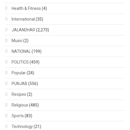
Health & Fitness
(4)
International
(35)
JALANDHAR
(2,273)
Music
(2)
NATIONAL
(199)
POLITICS
(459)
Popular
(24)
PUNJAB
(556)
Recipes
(2)
Religious
(485)
Sports
(83)
Technology
(21)