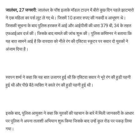
के बल पर लूट करने
जालंधर, 27 जनवरी:
जालंधर के पॉश इलाके मॉडल टाउन में बीते कुछ दिन पहले झाटमारो
वाले दो स्नैचर चढ़े
ने एक महिला का पर्स लूट ले गए थे। जिसमें 10 हजार रुपए की नकदी व आभूषण थे।
पुलिस के हत्थे, पर्स
जिसकी सूचना के बाद पुलिस हरकत में आई और आईपीसी की धारा 379 बी, 34 के तहत
हैंडबैग सहित यह हुआ
एफआईआर दर्ज की। जिसके बाद मामले की जांच शुरू की। पुलिस कमिश्नर ने बताया कि
बरामद, पढ़े
यह बात सामने आई है कि वारदात को नीले रंग की एक्टिवा स्कूटर पर सवार दो युवकों ने
अंजाम दिया है।
स्वपन शर्मा ने कहा कि यह बात उजागर हुई थी कि एक्टिवा सवार ने भूरे रंग की हुडी पहनी
हुई थी और पीछे बैठे व्यक्ति ने काले रंग की हुडी पहनी हुई थी।
इसके बाद, पुलिस आयुक्त ने कहा कि युवकों की पहचान के बारे में मिली जानकारी के आधार
पर पुलिस ने अपना तलाशी अभियान शुरू किया जिसके बाद उन्हें कूल रोड पर पकड़ लिया
गया।