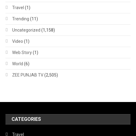
Travel
(1)
Trending
(11)
Uncategorized
(1,158)
Video
(1)
Web Story
(1)
World
(6)
ZEE PUNJAB TV
(2,505)
CATEGORIES
Travel