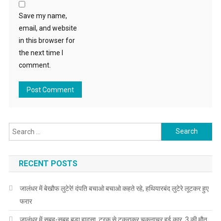
Save my name,
email, and website
in this browser for
the next time I
comment.
Search for:
RECENT POSTS
जालंधर में बेखौफ लुटेरे! दंपति बचाओ बचाओ कहते रहे, हथियारबंद लुटेरे लूटकर हुए
फरार
जालंधर में सुबह-सुबह बड़ा हादसा, ट्रक से टकराकर चकनाचूर हुई कार, 3 की मौत