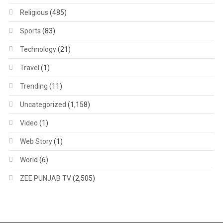
Religious
(485)
Sports
(83)
Technology
(21)
Travel
(1)
Trending
(11)
Uncategorized
(1,158)
Video
(1)
Web Story
(1)
World
(6)
ZEE PUNJAB TV
(2,505)