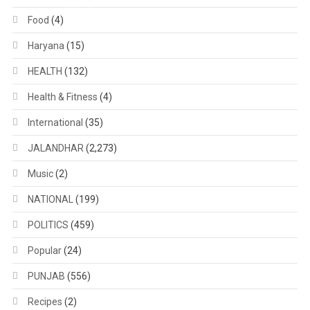
Food
(4)
Haryana
(15)
HEALTH
(132)
Health & Fitness
(4)
International
(35)
JALANDHAR
(2,273)
Music
(2)
NATIONAL
(199)
POLITICS
(459)
Popular
(24)
PUNJAB
(556)
Recipes
(2)