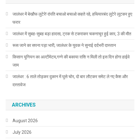
जालंधर में बेखौफ लुटेरे! दंपति बचाओ बचाओ कहते रहे, हथियारबंद लुटेरे लूटकर हुए
फरार
जालंधर में सुबह-सुबह बड़ा हादसा, ट्रक से टकराकर चकनाचूर हुई कार, 3 की मौत
रूस जाने का सपना पड़ा भारी, जालंधर के युवक ने सुनाई दर्दभरी दास्तान
किसान यूनियन का अल्टीमेटम,गन्ने की बकाया राशि न मिली तो इस दिन होगा हाईवे
जाम
जालंधर : 6 ताले तोड़कर दुकान में घुसे चोर, दो बार लौटकर समेट ले गए कैश और
दस्तावेज
ARCHIVES
August 2026
July 2026