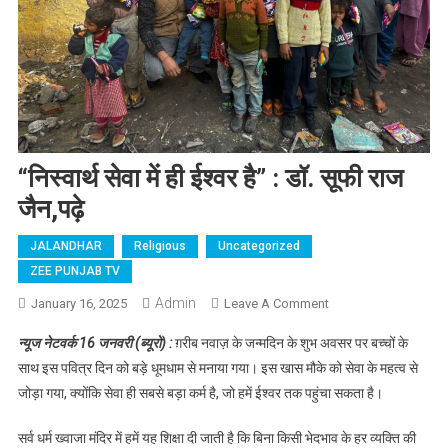
“निस्वार्थ सेवा में ही ईश्वर है” : डॉ. सूफी राज
जैन,पढ़े
JALANDHAR
Religious
Uncategorized
ZEE PUNJAB TV
Admin
January 16, 2025
Leave A Comment
On “निस्वार्थ सेवा में ही
ईश्वर है” : डॉ. सूफी
न्यूज नेटवर्क 16 जनवरी (ब्यूरो) :
ग़रीब नवाज़ के जन्मदिन के शुभ अवसर पर बच्चों के
राज जैन,पढ़े
साथ इस पवित्र दिन को बड़े धूमधाम से मनाया गया। इस खास मौके को सेवा के महत्व से
जोड़ा गया, क्योंकि सेवा ही सबसे बड़ा कर्म है, जो हमें ईश्वर तक पहुंचा सकता है।
सर्व धर्म ख्वाजा मंदिर में हमें यह शिक्षा दी जाती है कि बिना किसी भेदभाव के हर व्यक्ति की