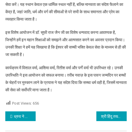
सेवा करें। यह स्थान केवल एक धार्मिक स्थल नहीं है, बल्कि मानवता का संदेश फैलाने का
केंद्र है, जहां जाति, धर्म और वर्ग की सीमाओं से परे सभी के साथ समानता और प्रेम का
व्यवहार किया जाता है।
इस विशेष आयोजन में डॉ. सूफी राज जैन जी का विशेष धन्यवाद करना आवश्यक है,
जिन्होंने हमें इन महान शिक्षाओं को समझने और आत्मसात करने का अवसर प्रदान किया।
उनकी शिक्षा ने हमें यह सिखाया है कि ईश्वर की सच्ची भक्ति केवल सेवा के माध्यम से ही की
जा सकती है।
कार्यक्रम में विशाल वर्मा, आशिमा वर्मा, रितीश वर्मा और पर्णे वर्मा भी उपस्थित रहे। उनकी
उपस्थिति ने इस आयोजन को सफल बनाया। ग़रीब नवाज़ के इस पावन जन्मदिन पर बच्चों
के चेहरों पर मुस्कान लाने के प्रयास ने यह संदेश दिया कि सच्चा धर्म वही है, जिसमें मानवता
की सेवा को सर्वोपरि माना जाता है।
Post Views:
656
Post navigation
ध्रुव ने सिर्फ अपने पवित्र भावों से ही भगवान को कर लिया था प्रसन्न : नवजीत भारद्वाज
श्री हिंदू तख्त (भारत) राष्ट्रीय प्रवक्ता को जान से मारने की मिली धमकी, पुलिस को दी शिकायत,पढ़े