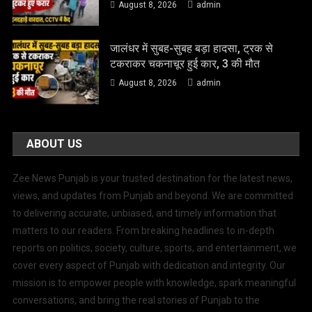
August 8, 2026
admin
जालंधर में सुबह-सुबह बड़ा हादसा, ट्रक से
टकराकर चकनाचूर हुई कार, 3 की मौत
August 8, 2026
admin
ABOUT US
Zee News Punjab is your trusted destination for the latest news,
views, and updates from Punjab and beyond. We are committed
to delivering accurate, unbiased, and timely information that
matters to our readers. From breaking headlines to in-depth
reports on politics, society, culture, sports, and entertainment, we
cover every aspect of Punjab with dedication and integrity. Our
mission is to empower people with knowledge, spark meaningful
conversations, and bring the real stories of Punjab to the