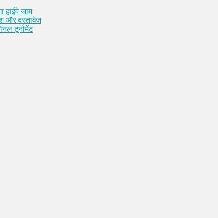
ा हाईवे जाम
कैश और दस्तावेज
नल टूर्नामेंट