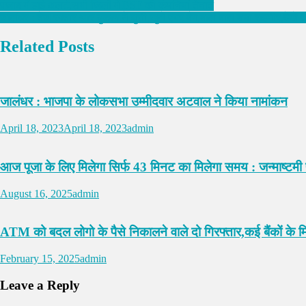
पंजाब में हाई अलर्ट,सभी जिलों में BSF की कंपनियां तैनात
जालंधर : तेज रफ्तार थार दुकान में घुसी,खुले एयर बैग,बाल बाल बचा राहगीर,देखे
Related Posts
जालंधर : भाजपा के लोकसभा उम्मीदवार अटवाल ने किया नामांकन
April 18, 2023
April 18, 2023
admin
आज पूजा के लिए मिलेगा सिर्फ 43 मिनट का मिलेगा समय : जन्माष्टमी 
August 16, 2025
admin
ATM को बदल लोगो के पैसे निकालने वाले दो गिरफ्तार,कई बैंकों के मिले
February 15, 2025
admin
Leave a Reply