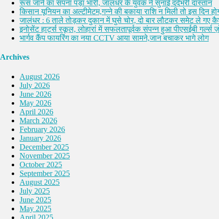
रूस जाने का सपना पड़ा भारी, जालंधर के युवक ने सुनाई दर्दभरी दास्तान
किसान यूनियन का अल्टीमेटम,गन्ने की बकाया राशि न मिली तो इस दिन होग
जालंधर : 6 ताले तोड़कर दुकान में घुसे चोर, दो बार लौटकर समेट ले गए 
इनोसेंट हार्ट्स स्कूल, लोहारां में सफलतापूर्वक संपन्न हुआ पीएसईबी गर्ल्स ज़ो
भार्गव कैंप फायरिंग का नया CCTV आया सामने,जान बचाकर भागे लोग
Archives
August 2026
July 2026
June 2026
May 2026
April 2026
March 2026
February 2026
January 2026
December 2025
November 2025
October 2025
September 2025
August 2025
July 2025
June 2025
May 2025
April 2025