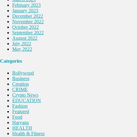
February 2023
January 2023
December 2022
November 2022
October 2022
September 2022
August 2022
July 2022
May 2022
Categories
Bollywood
Business
Creation
CRIME
Crypto News
EDUCATION
Fashion
Featured
Food
Haryana
HEALTH
Health & Fitness