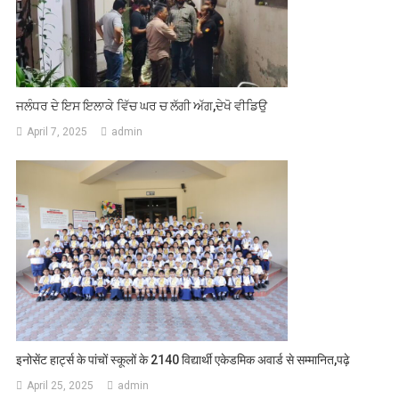
ਜਲੰਧਰ ਦੇ ਇਸ ਇਲਾਕੇ ਵਿੱਚ ਘਰ ਚ ਲੱਗੀ ਅੱਗ,ਦੇਖੋ ਵੀਡਿਉ
April 7, 2025
admin
इनोसेंट हार्ट्स के पांचों स्कूलों के 2140 विद्यार्थी एकेडमिक अवार्ड से सम्मानित,पढ़े
April 25, 2025
admin