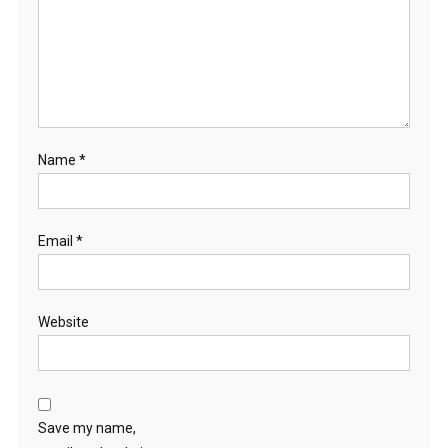
Name
*
Email
*
Website
Save my name,