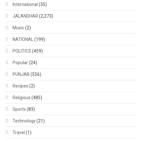
International
(35)
JALANDHAR
(2,273)
Music
(2)
NATIONAL
(199)
POLITICS
(459)
Popular
(24)
PUNJAB
(556)
Recipes
(2)
Religious
(485)
Sports
(83)
Technology
(21)
Travel
(1)