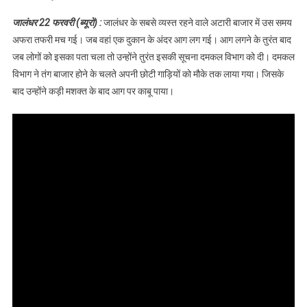
व्यस्त बाजार में दुकान
जालंधर 22 फरवरी (ब्यूरो) :
जालंधर के सबसे व्यस्त रहने वाले अटारी बाजार में उस समय
में लगी आग, देखें
अफरा तफरी मच गई। जब वहां एक दुकान के अंदर आग लग गई। आग लगने के तुरंत बाद
वीडियो
जब लोगों को इसका पता चला तो उन्होंने तुरंत इसकी सूचना दमकल विभाग को दी। दमकल
विभाग ने तंग बाजार होने के चलते अपनी छोटी गाड़ियों को मौके तक लाया गया। जिसके
बाद उन्होंने कड़ी मशक्त के बाद आग पर काबू पाया।