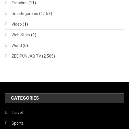
Trending
(11)
Uncategorized
(1,158)
Video
(1)
Web Story
(1)
World
(6)
ZEE PUNJAB TV
(2,505)
CATEGORIES
Travel
Sports