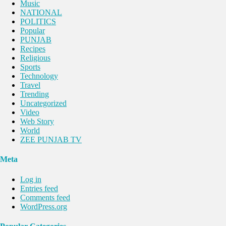
Music
NATIONAL
POLITICS
Popular
PUNJAB
Recipes
Religious
Sports
Technology
Travel
Trending
Uncategorized
Video
Web Story
World
ZEE PUNJAB TV
Meta
Log in
Entries feed
Comments feed
WordPress.org