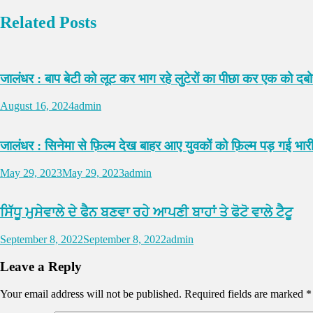
Related Posts
जालंधर : बाप बेटी को लूट कर भाग रहे लुटेरों का पीछा कर एक को दबोच
August 16, 2024
admin
जालंधर : सिनेमा से फ़िल्म देख बाहर आए युवकों को फ़िल्म पड़ गई भार
May 29, 2023
May 29, 2023
admin
ਸਿੱਧੂ ਮੁਸੇਵਾਲੇ ਦੇ ਫੈਨ ਬਣਵਾ ਰਹੇ ਆਪਣੀ ਬਾਹਾਂ ਤੇ ਫੋਟੋ ਵਾਲੇ ਟੈਟੂ
September 8, 2022
September 8, 2022
admin
Leave a Reply
Your email address will not be published.
Required fields are marked
*