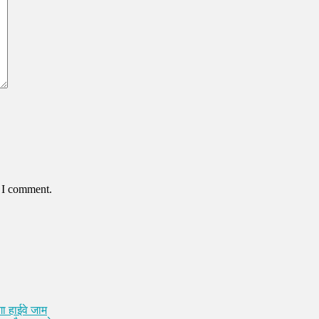
e I comment.
ा हाईवे जाम