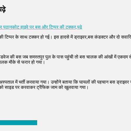
ढ़े
 पठानकोट हाइवे पर बस और टिप्पर की टक्कर,पढ़े
ी टिप्पर के साथ टक्कर हो गई। इस हादसे में ड्राइवर,बस कंडक्टर और दो सवार
रोडवेज की बस जब समस्तपुर पुल के पास पहुंची तो बस चालक की आंखों में एकदम
चालक मौके से फरार हो गया।
त अस्पताल में भर्ती करवाया गया। उन्होंने बताया कि घायलों की पहचान बस ड्राइ
़ियों को साइड पर करवाकर ट्रैफिक जाम को खुलवाया गया।
ुचि,जाने आज का राशिफल