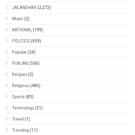
JALANDHAR
(2,272)
Music
(2)
NATIONAL
(199)
POLITICS
(459)
Popular
(24)
PUNJAB
(556)
Recipes
(2)
Religious
(485)
Sports
(83)
Technology
(21)
Travel
(1)
Trending
(11)