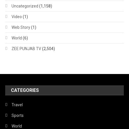
Uncategorized
(1,158)
Video
(1)
Web Story
(1)
World
(6)
ZEE PUNJAB TV
(2,504)
CATEGORIES
Travel
Sports
World