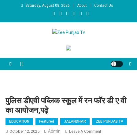
Skip to content
Saturday, August 08, 2026
About
Contact Us
Zee Punjab Tv
Latest News
पुलिस डीएवी पब्लिक स्कूल में रन फॉर डी ए वी
का आयोजन,पढ़े
EDUCATION
Featured
JALANDHAR
ZEE PUNJAB TV
Admin
October 12, 2025
Leave A Comment
On पुलिस डीएवी पब्लिक