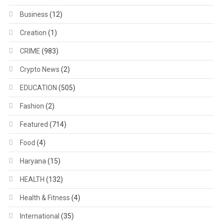
Business
(12)
Creation
(1)
CRIME
(983)
Crypto News
(2)
EDUCATION
(505)
Fashion
(2)
Featured
(714)
Food
(4)
Haryana
(15)
HEALTH
(132)
Health & Fitness
(4)
International
(35)