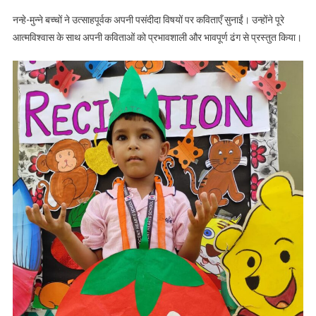
नन्हे-मुन्ने बच्चों ने उत्साहपूर्वक अपनी पसंदीदा विषयों पर कविताएँ सुनाईं। उन्होंने पूरे
आत्मविश्वास के साथ अपनी कविताओं को प्रभावशाली और भावपूर्ण ढंग से प्रस्तुत किया।