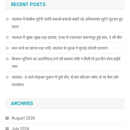
RECENT POSTS
जालंधर में बेखौफ लुटेरे! दंपति बचाओ बचाओ कहते रहे, हथियारबंद लुटेरे लूटकर हुए
फरार
जालंधर में सुबह-सुबह बड़ा हादसा, ट्रक से टकराकर चकनाचूर हुई कार, 3 की मौत
रूस जाने का सपना पड़ा भारी, जालंधर के युवक ने सुनाई दर्दभरी दास्तान
किसान यूनियन का अल्टीमेटम,गन्ने की बकाया राशि न मिली तो इस दिन होगा हाईवे
जाम
जालंधर : 6 ताले तोड़कर दुकान में घुसे चोर, दो बार लौटकर समेट ले गए कैश और
दस्तावेज
ARCHIVES
August 2026
July 2026