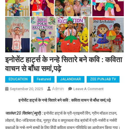
इनोसेंट हार्ट्स के नन्हे सितारे बने कवि : कविता
वाचन से बाँधा समां,पढ़े
EDUCATION
Featured
JALANDHAR
ZEE PUNJAB TV
Admin
September 20, 2025
Leave A Comment
On इनोसेंट
हार्ट्स के नन्हे
इनोसेंट हार्ट्स के नन्हे सितारे बने कवि : कविता वाचन से बाँधा समां,पढ़े
सितारे बने कवि
: कविता वाचन
जालंधर 20 सितंबर (ब्यूरो) :
इनोसेंट हार्ट्स के प्री-प्राइमरी विंग, ग्रीन मॉडल टाउन,
से बाँधा समां,पढ़े
लोहारां, कैंट-जंडियाला रोड, नूरपुर रोड व कपूरथला रोड ब्रांचों में प्री-नर्सरी व नर्सरी
कक्षाओं के नन्हे-मुन्ने बच्चों के लिए हिंदी कविता वाचन गतिविधि का आयोजन किया गया।