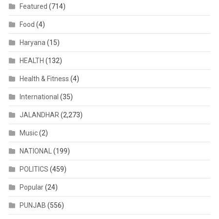
Featured
(714)
Food
(4)
Haryana
(15)
HEALTH
(132)
Health & Fitness
(4)
International
(35)
JALANDHAR
(2,273)
Music
(2)
NATIONAL
(199)
POLITICS
(459)
Popular
(24)
PUNJAB
(556)