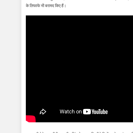
के लिफाफे भी बरामद किए हैं।