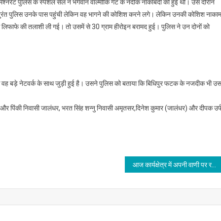
मिश्नरेट पुलिस के स्पेशल सेल ने भगवान वाल्मीकि गेट के नदीक नाकाबंदी की हुई थी। उस दौरान
 तुरंत पुलिस उनके पास पहुंची लेकिन वह भागने की कोशिश करने लगे। लेकिन उनकी कोशिश नाका
 लिफाफे की तलाशी ली गई। तो उसमें से 30 ग्राम हीरोइन बरामद हुई। पुलिस ने उन दोनों को
 वह बड़े नेटवर्क के साथ जुड़ी हुई है। उसने पुलिस को बताया कि बिधिपुर फटक के नजदीक भी उस
ा और पिंकी निवासी जालंधर, भरत सिंह शन्नु निवासी अमृतसर,दिनेश कुमार (जालंधर) और दीपक उर्
आज कार्यक्षेत्र में अपनी वाणी पर रखें नियंत्रण,किसी प्रियजन से होगी भेंट,जाने आज का राशिफल