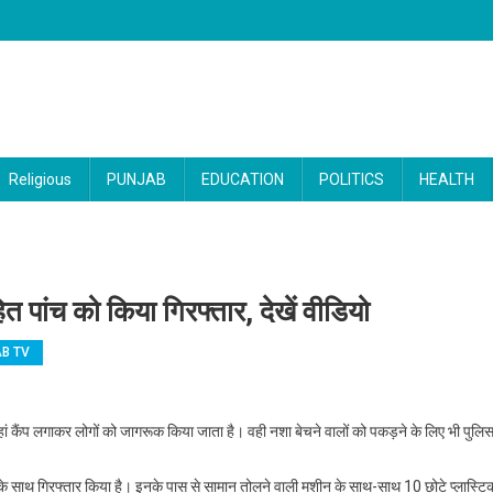
Religious
PUNJAB
EDUCATION
POLITICS
HEALTH
त पांच को किया गिरफ्तार, देखें वीडियो
B TV
र : कमिश्नरेट पुलिस ने महिला सहित पांच को किया गिरफ्तार, देखें वीडियो
हां कैंप लगाकर लोगों को जागरूक किया जाता है। वही नशा बेचने वालों को पकड़ने के लिए भी पुलि
के साथ गिरफ्तार किया है। इनके पास से सामान तोलने वाली मशीन के साथ-साथ 10 छोटे प्लास्टि