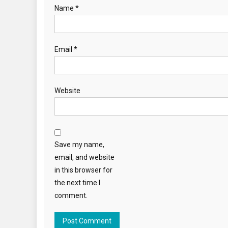
Name
*
Email
*
Website
Save my name,
email, and website
in this browser for
the next time I
comment.