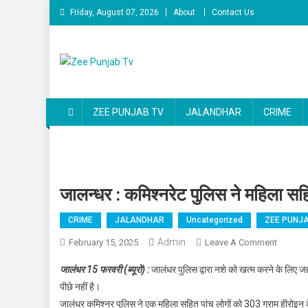
Skip to content
Friday, August 07, 2026
About
Contact Us
Zee Punjab Tv
Latest News
ZEE PUNJAB TV
JALANDHAR
CRIME
जालन्धर : कमिश्नरेट पुलिस ने महिला सहि
CRIME
JALANDHAR
Uncategorized
ZEE PUNJA
Admin
February 15, 2025
Leave A Comment
On जालन्ध
जालंधर 15 फरवरी (ब्यूरो) :
जालंधर पुलिस द्वारा नशे को खत्म करने के लिए ज
पीछे नहीं है।
जालंधर कमिश्नर पुलिस ने एक महिला सहित पांच लोगों को 303 ग्राम हीरोइन 