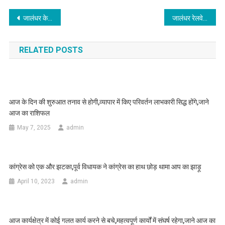
Post navigation
जालंधर के इस इलाके में पुरानी रंजिश ने लिया हिंसक रूप, युवक पर फायरिंग से मचा हड़कंप
जालंधर रेलवे स्टेशन नाके पर बाइक सवार की पुलिस से टक्कर, कांस्टेबल घायल
RELATED POSTS
आज के दिन की शुरुआत तनाव से होगी,व्यापार में किए परिवर्तन लाभकारी सिद्ध होंगे,जाने
आज का राशिफल
May 7, 2025
admin
कांग्रेस को एक और झटका,पूर्व विधायक ने कांग्रेस का हाथ छोड़ थामा आप का झाड़ू
April 10, 2023
admin
आज कार्यक्षेत्र में कोई गलत कार्य करने से बचे,महत्वपूर्ण कार्यों में संघर्ष रहेगा,जाने आज का