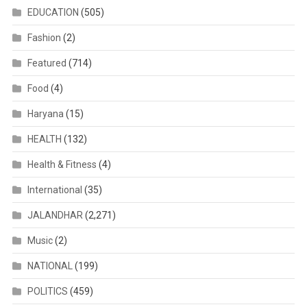
EDUCATION
(505)
Fashion
(2)
Featured
(714)
Food
(4)
Haryana
(15)
HEALTH
(132)
Health & Fitness
(4)
International
(35)
JALANDHAR
(2,271)
Music
(2)
NATIONAL
(199)
POLITICS
(459)