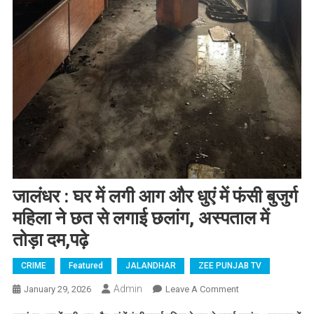
जालंधर : घर में लगी आग और धुएं में फंसी बुजुर्ग
महिला ने छत से लगाई छलांग, अस्पताल में
तोड़ा दम,पढ़े
CRIME
Featured
JALANDHAR
ZEE PUNJAB TV
Admin
January 29, 2026
Leave A Comment
On जालंधर : घर में
लगी आग और धुएं में