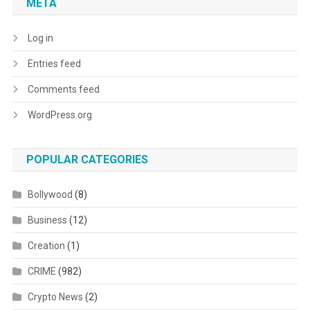
META
Log in
Entries feed
Comments feed
WordPress.org
POPULAR CATEGORIES
Bollywood
(8)
Business
(12)
Creation
(1)
CRIME
(982)
Crypto News
(2)