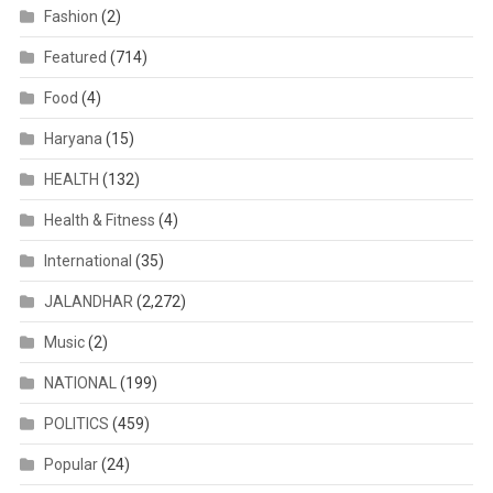
Fashion
(2)
Featured
(714)
Food
(4)
Haryana
(15)
HEALTH
(132)
Health & Fitness
(4)
International
(35)
JALANDHAR
(2,272)
Music
(2)
NATIONAL
(199)
POLITICS
(459)
Popular
(24)