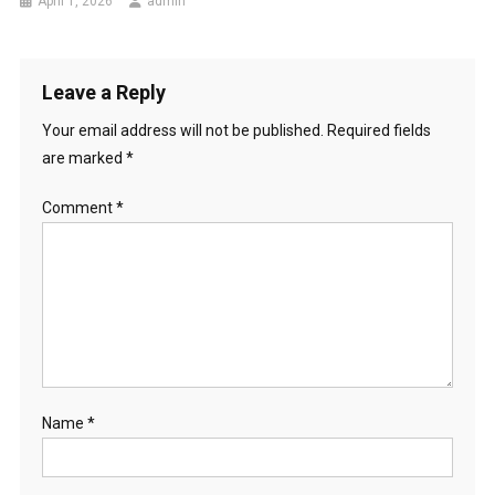
April 1, 2026
admin
Leave a Reply
Your email address will not be published.
Required fields
are marked
*
Comment
*
Name
*