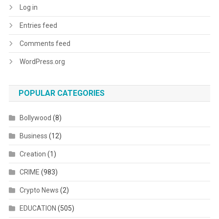
Log in
Entries feed
Comments feed
WordPress.org
POPULAR CATEGORIES
Bollywood
(8)
Business
(12)
Creation
(1)
CRIME
(983)
Crypto News
(2)
EDUCATION
(505)