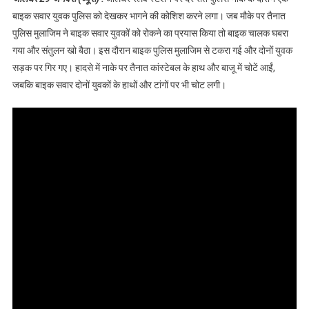
कांस्टेबल घायल
बाइक सवार युवक पुलिस को देखकर भागने की कोशिश करने लगा। जब मौके पर तैनात
पुलिस मुलाजिम ने बाइक सवार युवकों को रोकने का प्रयास किया तो बाइक चालक घबरा
गया और संतुलन खो बैठा। इस दौरान बाइक पुलिस मुलाजिम से टकरा गई और दोनों युवक
सड़क पर गिर गए। हादसे में नाके पर तैनात कांस्टेबल के हाथ और बाजू में चोटें आईं,
जबकि बाइक सवार दोनों युवकों के हाथों और टांगों पर भी चोट लगी।