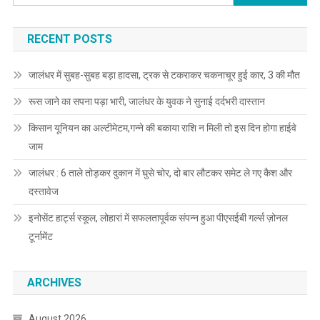
RECENT POSTS
जालंधर में सुबह-सुबह बड़ा हादसा, ट्रक से टकराकर चकनाचूर हुई कार, 3 की मौत
रूस जाने का सपना पड़ा भारी, जालंधर के युवक ने सुनाई दर्दभरी दास्तान
किसान यूनियन का अल्टीमेटम,गन्ने की बकाया राशि न मिली तो इस दिन होगा हाईवे
जाम
जालंधर : 6 ताले तोड़कर दुकान में घुसे चोर, दो बार लौटकर समेट ले गए कैश और
दस्तावेज
इनोसेंट हार्ट्स स्कूल, लोहारां में सफलतापूर्वक संपन्न हुआ पीएसईबी गर्ल्स ज़ोनल
टूर्नामेंट
ARCHIVES
August 2026