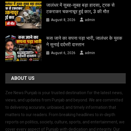
जालंधर में सुबह-सुबह बड़ा हादसा, ट्रक से
टकराकर चकनाचूर हुई कार, 3 की मौत
August 8, 2026
admin
रूस जाने का सपना पड़ा भारी, जालंधर के युवक
ने सुनाई दर्दभरी दास्तान
August 6, 2026
admin
ABOUT US
Zee News Punjab is your trusted destination for the latest news,
views, and updates from Punjab and beyond. We are committed
to delivering accurate, unbiased, and timely information that
matters to our readers. From breaking headlines to in-depth
reports on politics, society, culture, sports, and entertainment, we
cover every aspect of Punjab with dedication and integrity. Our