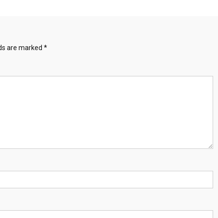
lds are marked
*