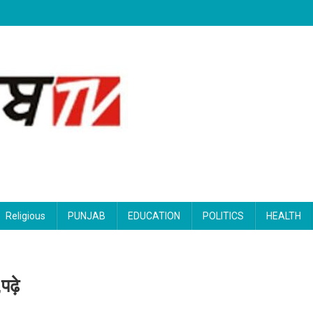
Religious
PUNJAB
EDUCATION
POLITICS
HEALTH
पढ़े