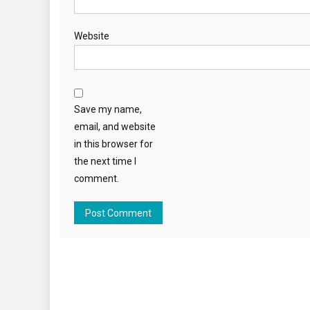
Website
Save my name,
email, and website
in this browser for
the next time I
comment.