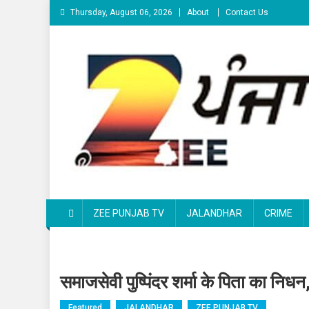
Skip to content
Thursday, August 06, 2026
About
Contact Us
Zee Punjab Tv
Latest News
ZEE PUNJAB TV
JALANDHAR
CRIME
समाजसेवी पुष्पिंदर शर्मा के पिता का निधन,
Featured
JALANDHAR
ZEE PUNJAB TV