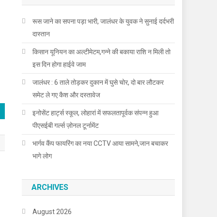
रूस जाने का सपना पड़ा भारी, जालंधर के युवक ने सुनाई दर्दभरी
दास्तान
किसान यूनियन का अल्टीमेटम,गन्ने की बकाया राशि न मिली तो
इस दिन होगा हाईवे जाम
जालंधर : 6 ताले तोड़कर दुकान में घुसे चोर, दो बार लौटकर
समेट ले गए कैश और दस्तावेज
इनोसेंट हार्ट्स स्कूल, लोहारां में सफलतापूर्वक संपन्न हुआ
पीएसईबी गर्ल्स ज़ोनल टूर्नामेंट
भार्गव कैंप फायरिंग का नया CCTV आया सामने,जान बचाकर
भागे लोग
ARCHIVES
August 2026