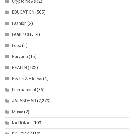
Crypto News
(2)
EDUCATION
(505)
Fashion
(2)
Featured
(714)
Food
(4)
Haryana
(15)
HEALTH
(132)
Health & Fitness
(4)
International
(35)
JALANDHAR
(2,273)
Music
(2)
NATIONAL
(199)
POLITICS
(459)