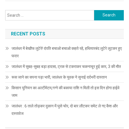
Search for:
RECENT POSTS
जालंधर में बेखौफ लुटेरे! दंपति बचाओ बचाओ कहते रहे, हथियारबंद लुटेरे लूटकर हुए
फरार
जालंधर में सुबह-सुबह बड़ा हादसा, ट्रक से टकराकर चकनाचूर हुई कार, 3 की मौत
रूस जाने का सपना पड़ा भारी, जालंधर के युवक ने सुनाई दर्दभरी दास्तान
किसान यूनियन का अल्टीमेटम,गन्ने की बकाया राशि न मिली तो इस दिन होगा हाईवे
जाम
जालंधर : 6 ताले तोड़कर दुकान में घुसे चोर, दो बार लौटकर समेट ले गए कैश और
दस्तावेज