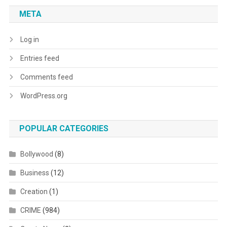
META
Log in
Entries feed
Comments feed
WordPress.org
POPULAR CATEGORIES
Bollywood
(8)
Business
(12)
Creation
(1)
CRIME
(984)