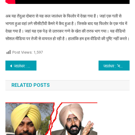
अब यह तेंदुआ दोबारा से यह कल जालंधर के फिलोर में देखा गया है। जहां एक गली से
भागता हुआ वहां लगे सीसीटीवी कैमरे में कैद हुआ है। जिसके बाद यह फिलोर के एक गांव में
देखा गया है। जहां यह एक पेड़ से उतरकर गन्ने के खेत की तरफ भाग गया। यह वीडियो
सोशल मीडिया पर तेजी से वायरल हो रही है। हालांकि हम इस वीडियो की पुष्टि नहीं करते।
Post Views:
1,597
Post navigation
जालंधर : फुटपाथ लोगों के चलने के लिए है, ना कि रेहड़िया लगाने के लिए
जालंधर : ‘मकड़ी की तरह दीवार पर चढ़ घर में घुसा चोर, लाखों का सामान लेकर फरार, देखें CCTV
RELATED POSTS