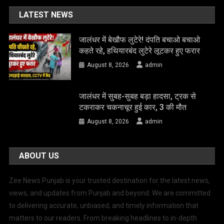
LATEST NEWS
जालंधर में बेखौफ लुटेरे! दंपति बचाओ बचाओ
कहते रहे, हथियारबंद लुटेरे लूटकर हुए फरार
August 8, 2026
admin
जालंधर में सुबह-सुबह बड़ा हादसा, ट्रक से
टकराकर चकनाचूर हुई कार, 3 की मौत
August 8, 2026
admin
ABOUT US
Zee News Punjab is your trusted destination for the latest news,
views, and updates from Punjab and beyond. We are committed
to delivering accurate, unbiased, and timely information that
matters to our readers. From breaking headlines to in-depth