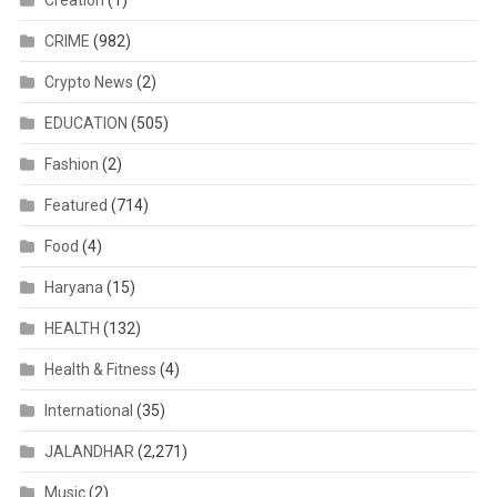
Creation
(1)
CRIME
(982)
Crypto News
(2)
EDUCATION
(505)
Fashion
(2)
Featured
(714)
Food
(4)
Haryana
(15)
HEALTH
(132)
Health & Fitness
(4)
International
(35)
JALANDHAR
(2,271)
Music
(2)