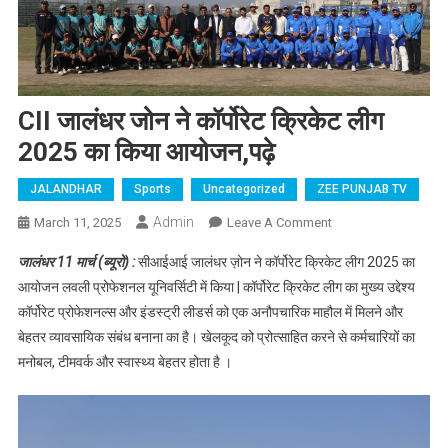
CII जालंधर जोन ने कॉर्पोरेट क्रिकेट लीग
2025 का किया आयोजन,पढ़े
JALANDHAR
Sports
Uncategorized
ZEE PUNJAB TV
Admin
March 11, 2025
Leave A Comment
On CII जालंधर जोन
ने कॉर्पोरेट क्रिकेट
जालंधर 11 मार्च (ब्यूरो) :
सीआईआई जालंधर ज़ोन ने कॉर्पोरेट क्रिकेट लीग 2025 का
लीग 2025 का किया
आयोजन लवली प्रोफेशनल यूनिवर्सिटी में किया | कॉर्पोरेट क्रिकेट लीग का मुख्य उद्देश्य
आयोजन,पढ़े
कॉर्पोरेट प्रोफेशनल्स और इंडस्ट्री लीडर्स को एक अनौपचारिक माहौल में मिलने और
बेहतर व्यावसायिक संबंध बनाना का है। खेलकूद को प्रोत्साहित करने से कर्मचारियों का
मनोबल, टीमवर्क और स्वास्थ्य बेहतर होता है ।