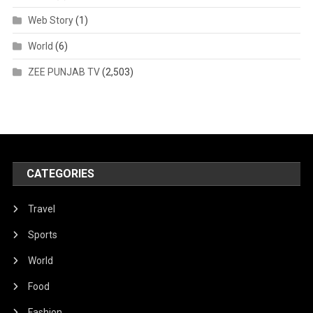
Web Story
(1)
World
(6)
ZEE PUNJAB TV
(2,503)
CATEGORIES
Travel
Sports
World
Food
Fashion