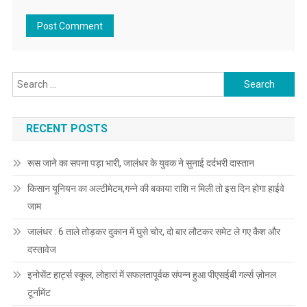
Search for:
RECENT POSTS
रूस जाने का सपना पड़ा भारी, जालंधर के युवक ने सुनाई दर्दभरी दास्तान
किसान यूनियन का अल्टीमेटम,गन्ने की बकाया राशि न मिली तो इस दिन होगा हाईवे
जाम
जालंधर : 6 ताले तोड़कर दुकान में घुसे चोर, दो बार लौटकर समेट ले गए कैश और
दस्तावेज
इनोसेंट हार्ट्स स्कूल, लोहारां में सफलतापूर्वक संपन्न हुआ पीएसईबी गर्ल्स ज़ोनल
टूर्नामेंट