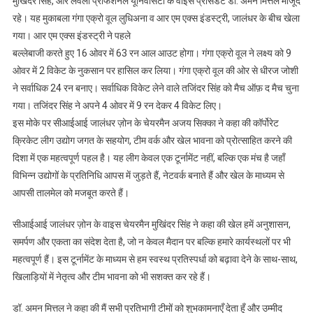
मुखिंदर सिंह, और लवली प्रोफेशनल यूनिवर्सिटी के वाईस प्रेसिडेंट डॉ. अमन मित्तल मौजूद
रहे। यह मुकाबला गंगा एक्रो वूल लुधिअना व आर एम एक्स इंडस्ट्री, जालंधर के बीच खेला
गया। आर एम एक्स इंडस्ट्री ने पहले
बल्लेबाजी करते हुए 16 ओवर में 63 रन आल आउट होगा। गंगा एक्रो वूल ने लक्ष्य को 9
ओवर में 2 विकेट के नुकसान पर हासिल कर लिया। गंगा एक्रो वूल की ओर से धीरज जोशी
ने सर्वाधिक 24 रन बनाए। सर्वाधिक विकेट लेने वाले तजिंदर सिंह को मैच ऑफ़ द मैच चुना
गया। तजिंदर सिंह ने अपने 4 ओवर में 9 रन देकर 4 विकेट लिए।
इस मोके पर सीआईआई जालंधर ज़ोन के चेयरमैन अजय सिक्का ने कहा की कॉर्पोरेट
क्रिकेट लीग उद्योग जगत के सहयोग, टीम वर्क और खेल भावना को प्रोत्साहित करने की
दिशा में एक महत्वपूर्ण पहल है। यह लीग केवल एक टूर्नामेंट नहीं, बल्कि एक मंच है जहाँ
विभिन्न उद्योगों के प्रतिनिधि आपस में जुड़ते हैं, नेटवर्क बनाते हैं और खेल के माध्यम से
आपसी तालमेल को मजबूत करते हैं।
सीआईआई जालंधर ज़ोन के वाइस चेयरमैन मुखिंदर सिंह ने कहा की खेल हमें अनुशासन,
समर्पण और एकता का संदेश देता है, जो न केवल मैदान पर बल्कि हमारे कार्यस्थलों पर भी
महत्वपूर्ण हैं। इस टूर्नामेंट के माध्यम से हम स्वस्थ प्रतिस्पर्धा को बढ़ावा देने के साथ-साथ,
खिलाड़ियों में नेतृत्व और टीम भावना को भी सशक्त कर रहे हैं।
डॉ. अमन मित्तल ने कहा की मैं सभी प्रतिभागी टीमों को शुभकामनाएँ देता हूँ और उम्मीद