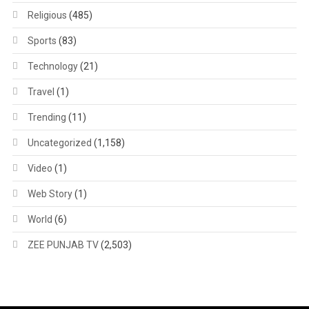
Religious
(485)
Sports
(83)
Technology
(21)
Travel
(1)
Trending
(11)
Uncategorized
(1,158)
Video
(1)
Web Story
(1)
World
(6)
ZEE PUNJAB TV
(2,503)