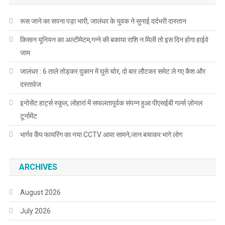
रूस जाने का सपना पड़ा भारी, जालंधर के युवक ने सुनाई दर्दभरी दास्तान
किसान यूनियन का अल्टीमेटम,गन्ने की बकाया राशि न मिली तो इस दिन होगा हाईवे
जाम
जालंधर : 6 ताले तोड़कर दुकान में घुसे चोर, दो बार लौटकर समेट ले गए कैश और
दस्तावेज
इनोसेंट हार्ट्स स्कूल, लोहारां में सफलतापूर्वक संपन्न हुआ पीएसईबी गर्ल्स ज़ोनल
टूर्नामेंट
भार्गव कैंप फायरिंग का नया CCTV आया सामने,जान बचाकर भागे लोग
ARCHIVES
August 2026
July 2026