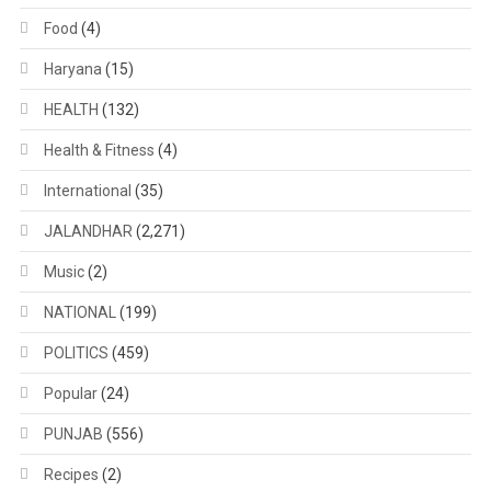
Food
(4)
Haryana
(15)
HEALTH
(132)
Health & Fitness
(4)
International
(35)
JALANDHAR
(2,271)
Music
(2)
NATIONAL
(199)
POLITICS
(459)
Popular
(24)
PUNJAB
(556)
Recipes
(2)