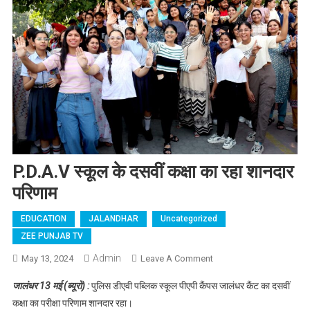
P.D.A.V स्कूल के दसवीं कक्षा का रहा शानदार
परिणाम
EDUCATION
JALANDHAR
Uncategorized
ZEE PUNJAB TV
Admin
May 13, 2024
Leave A Comment
On P.D.A.V स्कूल के
दसवीं कक्षा का रहा शानदार
जालंधर 13 मई (ब्यूरो) :
पुलिस डीएवी पब्लिक स्कूल पीएपी कैंपस जालंधर कैंट का दसवीं
परिणाम
कक्षा का परीक्षा परिणाम शानदार रहा।