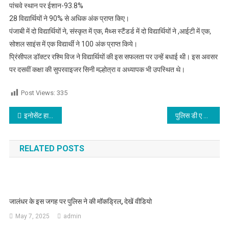
पांचवे स्थान पर ईशान-93.8%
28 विद्यार्थियों ने 90% से अधिक अंक प्राप्त किए।
पंजाबी में दो विद्यार्थियों ने, संस्कृत में एक, मैथ्स स्टैंडर्ड में दो विद्यार्थियों ने ,आईटी में एक,
सोशल साइंस में एक विद्यार्थी ने 100 अंक प्राप्त किये।
प्रिंसीपल डॉक्टर रश्मि विज ने विद्यार्थियों की इस सफलता पर उन्हें बधाई थी। इस अवसर
पर दसवीं कक्षा की सुपरवाइजर सिनी मल्होत्रा व अध्यापक भी उपस्थित थे।
Post Views:
335
Post navigation
इनोसेंट हार्ट्स के विद्यार्थियों का CBSE 12वीं कक्षा का शानदार परिणाम
पुलिस डी ए वी स्कूल में बारहवीं कक्षा का परीक्षा परिणाम शत प्रतिशत
RELATED POSTS
जालंधर के इस जगह पर पुलिस ने की मॉकड्रिल, देखें वीडियो
May 7, 2025
admin