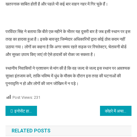
खतरनाक साबित होती है और पहले भी कई बार वाहन नहर में गिर चुके हैं।
परविंदर सिंह ने बताया कि बीते एक महीने के भीतर यह दूसरी बार है जब इसी स्थान पर इस
तरह का हादसा हुआ है। इसके बावजूद जिम्मेदार अधिकारियों द्वारा कोई ठोस कदम नहीं
उठाया गया। लोगों का कहना है कि अगर समय रहते सड़क पर रिफ्लेक्टर, चेतावनी बोर्ड
और सुरक्षा उपाय किए जाएं तो ऐसे हादसों को रोका जा सकता है।
स्थानीय निवासियों ने प्रशासन से मांग की है कि वह जल्द से जल्द इस स्थान पर आवश्यक
सुरक्षा इंतजाम करे, ताकि भविष्य में धुंध के मौसम के दौरान इस तरह की घटनाओं की
पुनरावृत्ति न हो और लोगों की जान जोखिम में न पड़े।
Post Views:
231
Post navigation
इनोसेंट हार्ट्स के विद्यार्थियों ने प्रतिष्ठित शतरंज टूर्नामेंटों में किया शानदार प्रदर्शन,पढ़े
कोहरे में अचानक ब्रेक बना हादसे का कारण, हाईवे पर एक के बाद एक टकराई कई गाड़ियां, देखें वीडियो
RELATED POSTS