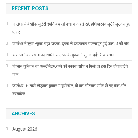
RECENT POSTS
जालंधर में बेखौफ लुटेरे! दंपति बचाओ बचाओ कहते रहे, हथियारबंद लुटेरे लूटकर हुए
फरार
जालंधर में सुबह-सुबह बड़ा हादसा, ट्रक से टकराकर चकनाचूर हुई कार, 3 की मौत
रूस जाने का सपना पड़ा भारी, जालंधर के युवक ने सुनाई दर्दभरी दास्तान
किसान यूनियन का अल्टीमेटम,गन्ने की बकाया राशि न मिली तो इस दिन होगा हाईवे
जाम
जालंधर : 6 ताले तोड़कर दुकान में घुसे चोर, दो बार लौटकर समेट ले गए कैश और
दस्तावेज
ARCHIVES
August 2026