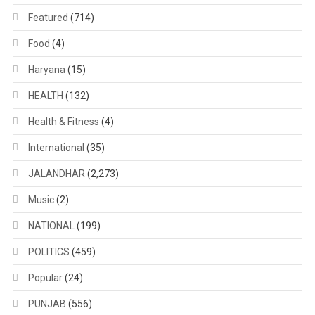
Featured
(714)
Food
(4)
Haryana
(15)
HEALTH
(132)
Health & Fitness
(4)
International
(35)
JALANDHAR
(2,273)
Music
(2)
NATIONAL
(199)
POLITICS
(459)
Popular
(24)
PUNJAB
(556)