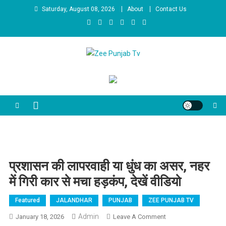
Skip to content
Saturday, August 08, 2026
About
Contact Us
Zee Punjab Tv
Latest News
प्रशासन की लापरवाही या धुंध का असर, नहर
में गिरी कार से मचा हड़कंप, देखें वीडियो
Featured
JALANDHAR
PUNJAB
ZEE PUNJAB TV
Admin
January 18, 2026
Leave A Comment
On प्रशासन की लापरवाही