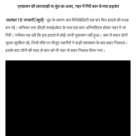
या धुंध का असर, नहर में
प्रशासन की लापरवाही या धुंध का असर, नहर में गिरी कार से मचा हड़कंप
गिरी कार से मचा हड़कंप,
देखें वीडियो
जालंधर 18 जनवरी (ब्यूरो) :
धुंध के कारण कम विजिबिलिटी एक बार फिर हादसे की वजह
बन गई। शनिवार रात डीएवी फ्लाईओवर के पास एक कार अनियंत्रित होकर नहर में जा
गिरी। गनीमत यह रही कि इस हादसे में कोई जानी नुकसान नहीं हुआ। कार में सवार दोनों
युवक सुरक्षित रहे, जिन्हें मौके पर मौजूद राहगीरों ने कड़ी मशक्कत के बाद बाहर निकाला।
इसके बाद लोगों की मदद से कार को भी नहर से बाहर निकाल लिया गया।