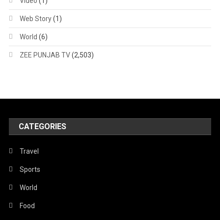
Video
(1)
Web Story
(1)
World
(6)
ZEE PUNJAB TV
(2,503)
CATEGORIES
Travel
Sports
World
Food