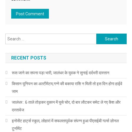
Search for:
RECENT POSTS
रूस जाने का सपना पड़ा भारी, जालंधर के युवक ने सुनाई दर्दभरी दास्तान
किसान यूनियन का अल्टीमेटम,गन्ने की बकाया राशि न मिली तो इस दिन होगा हाईवे
जाम
जालंधर : 6 ताले तोड़कर दुकान में घुसे चोर, दो बार लौटकर समेट ले गए कैश और
दस्तावेज
इनोसेंट हार्ट्स स्कूल, लोहारां में सफलतापूर्वक संपन्न हुआ पीएसईबी गर्ल्स ज़ोनल
टूर्नामेंट