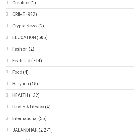
Creation
(1)
CRIME
(982)
Crypto News
(2)
EDUCATION
(505)
Fashion
(2)
Featured
(714)
Food
(4)
Haryana
(15)
HEALTH
(132)
Health & Fitness
(4)
International
(35)
JALANDHAR
(2,271)