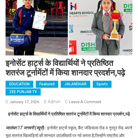
इनोसेंट हार्ट्स के विद्यार्थियों ने प्रतिष्ठित
शतरंज टूर्नामेंटों में किया शानदार प्रदर्शन,पढ़े
EDUCATION
Featured
JALANDHAR
Sports
ZEE PUNJAB TV
Admin
January 17, 2026
Leave A Comment
On इनोसेंट हार्ट्स के
विद्यार्थियों ने प्रतिष्ठित
इनोसेंट हार्ट्स के विद्यार्थियों ने प्रतिष्ठित शतरंज टूर्नामेंटों में किया शानदार प्रदर्शन,पढ़े
शतरंज टूर्नामेंटों में
किया शानदार
जालंधर 17 जनवरी (ब्यूरो) :
इनोसेंट हार्ट्स स्कूल, कैंट जंडियाला रोड व नूरपुर रोड अपने
प्रदर्शन,पढ़े
युवा शतरंज खिलाड़ियों की शानदार उपलब्धियों पर गर्व करता है,जिन्होंने राष्ट्रीय और