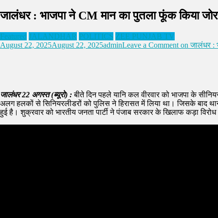
जालंधर : भाजपा ने CM मान का पुतला फूंक किया जोरदार
Featured
JALANDHAR
POLITICS
ZEE PUNJAB TV
August 22, 2025
August 22, 2025
admin
Leave a Comment
on जालंधर : भ
जालंधर 22 अगस्त (ब्यूरो) :
बीते दिन पहले यानि कल वीरवार को भाजपा के सीनियर ल
अलग हलकों से सिनियरलीडरों को पुलिस ने हिरासत में लिया था। जिसके बाद थाना
हुई है। शुक्रवार को भारतीय जनता पार्टी ने पंजाब सरकार के खिलाफ कड़ा विरोध