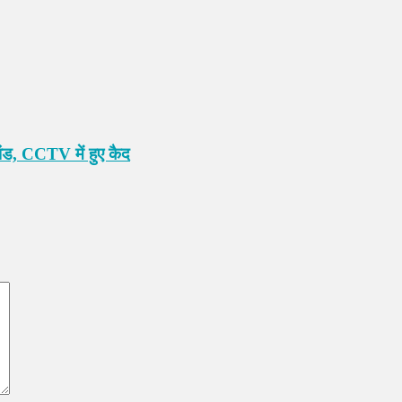
ांड, CCTV में हुए कैद