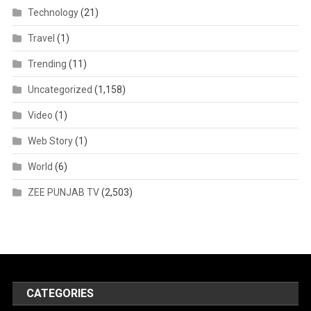
Technology
(21)
Travel
(1)
Trending
(11)
Uncategorized
(1,158)
Video
(1)
Web Story
(1)
World
(6)
ZEE PUNJAB TV
(2,503)
CATEGORIES