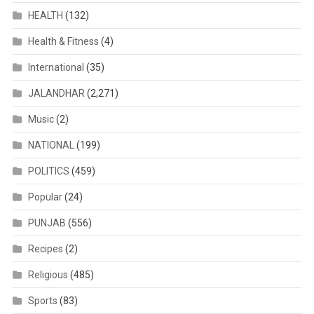
HEALTH
(132)
Health & Fitness
(4)
International
(35)
JALANDHAR
(2,271)
Music
(2)
NATIONAL
(199)
POLITICS
(459)
Popular
(24)
PUNJAB
(556)
Recipes
(2)
Religious
(485)
Sports
(83)