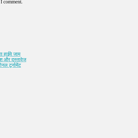
e I comment.
ा हाईवे जाम
कैश और दस्तावेज
नल टूर्नामेंट