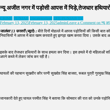
न्यू अजीत नगर में पड़ोसी आपस में भिड़े,तेजधार हथिया
CRIME
PUNJAB
Uncategorized
ZEE PUNJAB TV
February 13, 2025
February 13, 2025
admin
Leave a Comment
on न्यू अ
जालंधर 13 फरवरी (ब्यूरो) :
बीते दिनों मोहल्ले में आपस पड़ोसियों की किसी बात
निवासियों ने आपस में बात खत्म करवाते हुए झगड़ा खत्म करवा दिया। उसके बाद अ
इसके बाद तेजधार हथियारों के साथ हमला कर दिया। इस हमले में दो महिलाओं सहित
अपने कब्जे में लेकर जांच कर रही है।
घायलों की पहचान सुखवीर कौर पत्नी सुखदेव सिंह बाजवा, रूबल पुत्री गुरमुख सिंह,
जानकारी देते हुए घायल परमीत सिंह ने बताया कि सोमवार की रात को उनके पड़ोस