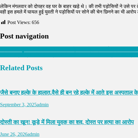
लेकिन मंगलवार को दोपहर वह घर के बाहर खड़े थे। की तभी पड़ोसियों ने उसे पर 
वही इस हमले में घायल हुई युवती ने पड़ोसियों पर सोने की चेन छिनने का भी आरोप
Post Views:
656
Post navigation
बाल-जवानी-बुढ़ापा तीनों अवस्थाएं परमात्मा के भजन के बिना व्यर्थ : नवजीत भारद्व
इनोसेंट हार्ट्स ग्रुप ऑफ़ इंस्टीट्यूशंस ने आईटी तथा मैनेजमेंट छात्रों के लिए प
Related Posts
जैसे बनाए हल्के के हालात,वैसे ही बन रहे हल्के में आते इस अस्पताल के
September 3, 2025
admin
दोस्ती का खून! कूड़े में मिला युवक का शव, दोस्त पर हत्या का आरोप
June 26, 2026
admin