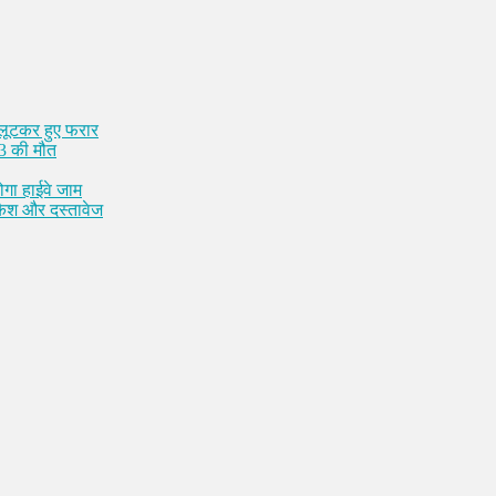
 लूटकर हुए फरार
 3 की मौत
ोगा हाईवे जाम
 कैश और दस्तावेज