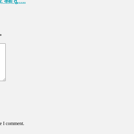
r, कहा तू…..
*
me I comment.