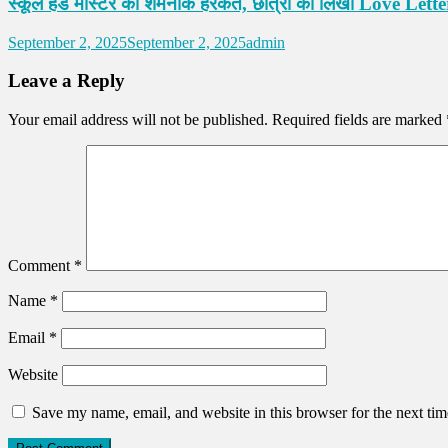
स्कूल हैड मास्टर की शर्मनाक हरकत, छात्रा को लिखा Love Lette
September 2, 2025
September 2, 2025
admin
Leave a Reply
Your email address will not be published.
Required fields are marked
Comment
*
Name
*
Email
*
Website
Save my name, email, and website in this browser for the next ti