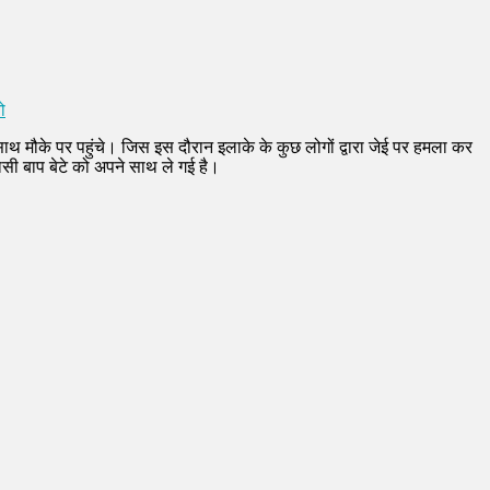
ो
थ मौके पर पहुंचे। जिस इस दौरान इलाके के कुछ लोगों द्वारा जेई पर हमला कर
ासी बाप बेटे को अपने साथ ले गई है।