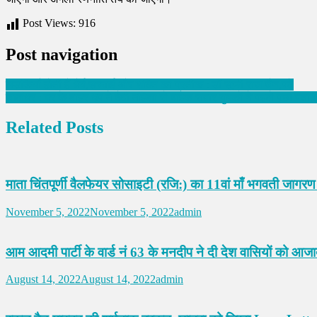
Post Views:
916
Post navigation
लड़कियाँ होती हैं धैर्य,सच्चाई और शक्ति का प्रतीक : डॉ सूफी राज जैन,पढ़े
जालंधर : घर के बाहर धूप में बैठी महिला से बाइक सवार युवकों ने पहले पूछा प
Related Posts
माता चिंतपूर्णी वैलफेयर सोसाइटी (रजि:) का 11वां माँ भगवती जाग
November 5, 2022
November 5, 2022
admin
आम आदमी पार्टी के वार्ड नं 63 के मनदीप ने दी देश वासियों को आज
August 14, 2022
August 14, 2022
admin