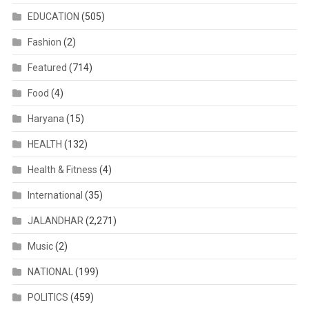
EDUCATION
(505)
Fashion
(2)
Featured
(714)
Food
(4)
Haryana
(15)
HEALTH
(132)
Health & Fitness
(4)
International
(35)
JALANDHAR
(2,271)
Music
(2)
NATIONAL
(199)
POLITICS
(459)