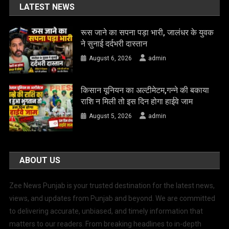
LATEST NEWS
रूस जाने का सपना पड़ा भारी, जालंधर के युवक
ने सुनाई दर्दभरी दास्तान
August 6, 2026
admin
किसान यूनियन का अल्टीमेटम,गन्ने की बकाया
राशि न मिली तो इस दिन होगा हाईवे जाम
August 5, 2026
admin
ABOUT US
Zee News Punjab is your trusted destination for the latest news,
views, and updates from Punjab and beyond. We are committed
to delivering accurate, unbiased, and timely information that
matters to our readers. From breaking headlines to in-depth