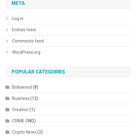
META
Log in
Entries feed
Comments feed
WordPress.org
POPULAR CATEGORIES
Bollywood
(8)
Business
(12)
Creation
(1)
CRIME
(982)
Crypto News
(2)