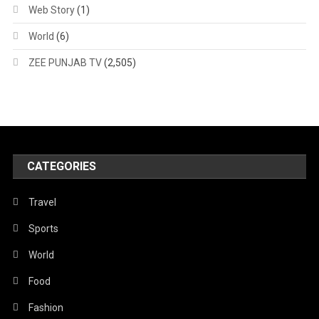
Web Story
(1)
World
(6)
ZEE PUNJAB TV
(2,505)
CATEGORIES
Travel
Sports
World
Food
Fashion