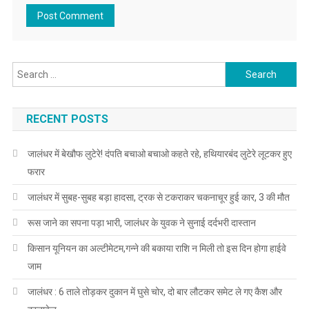
Search for:
RECENT POSTS
जालंधर में बेखौफ लुटेरे! दंपति बचाओ बचाओ कहते रहे, हथियारबंद लुटेरे लूटकर हुए
फरार
जालंधर में सुबह-सुबह बड़ा हादसा, ट्रक से टकराकर चकनाचूर हुई कार, 3 की मौत
रूस जाने का सपना पड़ा भारी, जालंधर के युवक ने सुनाई दर्दभरी दास्तान
किसान यूनियन का अल्टीमेटम,गन्ने की बकाया राशि न मिली तो इस दिन होगा हाईवे
जाम
जालंधर : 6 ताले तोड़कर दुकान में घुसे चोर, दो बार लौटकर समेट ले गए कैश और