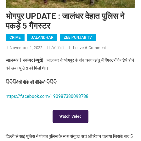
भोगपुर UPDATE : जालंधर देहात पुलिस ने
पकड़े 5 गैंगस्टर
CRIME
JALANDHAR
ZEE PUNJAB TV
Admin
November 1, 2022
Leave A Comment
On भोगपुर
UPDATE : जालंधर
जालन्धर 1 नवम्बर (ब्यूरो) :
जालन्धर के भोगपुर के गांव चक्क झंडू में गैंगस्टरों के छिपे होने
देहात पुलिस ने पकड़े
की खबर पुलिस को मिली थी।
5 गैंगस्टर
👇👇👇देखें मौके की वीडियो 👇👇👇
https://facebook.com/190987380098788
Watch Video
दिल्ली से आई पुलिस ने पंजाब पुलिस के साथ संयुक्त सर्च ऑपरेशन चलाया जिसके बाद 5