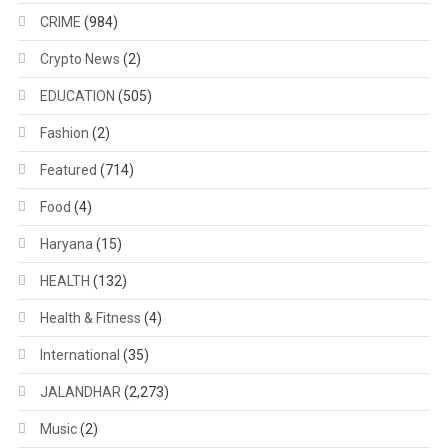
CRIME
(984)
Crypto News
(2)
EDUCATION
(505)
Fashion
(2)
Featured
(714)
Food
(4)
Haryana
(15)
HEALTH
(132)
Health & Fitness
(4)
International
(35)
JALANDHAR
(2,273)
Music
(2)