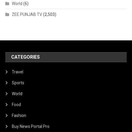
World
(6)
ZEE PUNJAB TV
(2,503)
CATEGORIES
Travel
Sports
World
Food
Fashion
Buy News Portal Pro