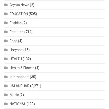
Crypto News
(2)
EDUCATION
(505)
Fashion
(2)
Featured
(714)
Food
(4)
Haryana
(15)
HEALTH
(132)
Health & Fitness
(4)
International
(35)
JALANDHAR
(2,271)
Music
(2)
NATIONAL
(199)