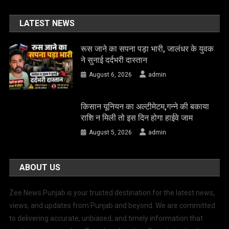
LATEST NEWS
रूस जाने का सपना पड़ा भारी, जालंधर के युवक
ने सुनाई दर्दभरी दास्तान
August 6, 2026
admin
किसान यूनियन का अल्टीमेटम,गन्ने की बकाया
राशि न मिली तो इस दिन होगा हाईवे जाम
August 5, 2026
admin
ABOUT US
Zee News Punjab is your trusted destination for the latest news,
views, and updates from Punjab and beyond. We are committed
to delivering accurate, unbiased, and timely information that