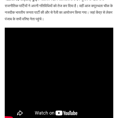
पंकज जुल्का की अध्यक्षता में
राजनीतिक पार्टियों ने अपनी गतिविधियों को तेज कर दिया है। वहीं आज कपूरथला चौक के
पहुंचे सैंकड़ो युवा
नजदीक भारतीय जनता पार्टी की और से रैली का आयोजन किया गया। जहां केंद्र से लेकर
पंजाब के सभी वरिष्ठ नेता पहुंचे।