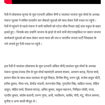
रैली में लोकसभा चुनाव के युवा प्रभारी अंकित सैनी व जालंधर भाजपा युवा मोर्चा के अध्यक्ष
पंकज जुल्का ने शक्ति प्रदर्शन कर सेंकडो युवाओ को साथ लेकर रैली स्थल पर पहुंचे।
रैली में पहुंचने से पहले पंकज ने सभी साथियों को पटेल चौक स्थित साई दास स्कूल के बाहर
इकठे हुए। जिसके बाद उन्होंने भाजपा के झंडो से सजे सभी मोटरसाइकिल पर सवार भाजपा
कार्यकर्ता युवाओ को साथ लेकर भारत माता की जय व भारतीय जनता पार्टी जिंदाबाद के
नारे लगाते हुए रैली स्थल पर पहुंचे।
इस रैली में जालंधर लोकसभा के युवा प्रभारी अंकित सैनी,जालंधर युवा मोर्चा के अध्यक्ष
पंकज जुल्का,पंजाब टीम से युवा मोर्चा महामंत्री आभास शाकर, अरमान बराड़, प्रिया शर्मा,
हरमन मीता के साथ साथ जालंधर से सूर्य मिश्रा, विनीश मित्तू, वरुण दुबे, राजेश ठाकुर मोंटी,
हरीश कुमार, गौरव राय, डैमोंड भंडारी, चरनजोत सिंह, गुरप्रीत सिंह, साहिल भल्ला, रोहित
ठाकुर, मोहित शर्मा, विकास शारदा, अमित कुमार, सकुल महाजन, निखिल जोशी, राजा,
प्रदीप कुमार, संतोष बलानी, तरुण गुप्ता, अभी, नवकिरण, सलीम, गोपी, मंटू, नीरज कश्यप,
मुनीश व अन्य साथी मौजूद थे।