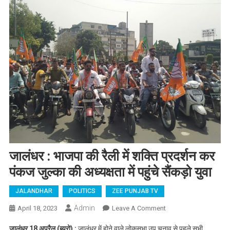
जालंधर : भाजपा की रैली में शक्ति प्रदर्शन कर
पंकज जुल्का की अध्यक्षता में पहुंचे सैंकड़ो युवा
JALANDHAR
POLITICS
ZEE PUNJAB TV
Admin
April 18, 2023
Leave A Comment
On जालंधर : भाजपा की
रैली में शक्ति प्रदर्शन कर
जालंधर 18 अप्रैल (ब्यूरो) :
जालंधर में होने वाले लोकसभा उप चुनाव से पहले सभी