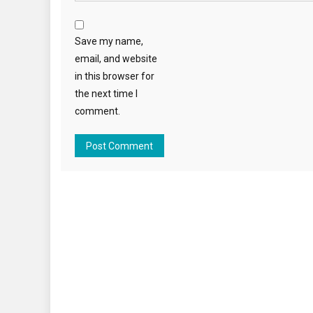
Save my name,
email, and website
in this browser for
the next time I
comment.