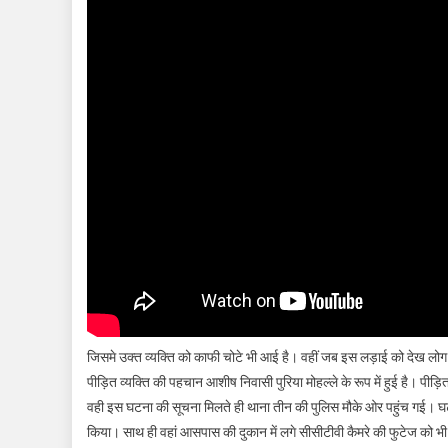
जिसमे उक्त व्यक्ति को काफी चोटे भी आई है। वहीं जब इस लड़ाई को देख 
पीड़ित व्यक्ति की पहचान आशीष निवासी पुरिया मोहल्ले के रूप में हुई है। प
वही इस घटना की सूचना मिलते ही थाना तीन की पुलिस मौके ओर पहुंच गई। घटन
किया। साथ ही वहां आसपास की दुकान में लगे सीसीटीवी कैमरे की फुटेज को भी अ