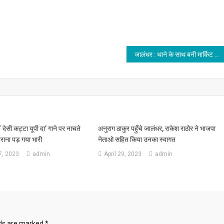
जालंधर : थाने के साथ बनी मार्किट में लगी आग से मच गई हाहाकार
ं ‘ देसी कट्टा यूपी दा’ गाने पर नाचते
अनुराग ठाकुर पहुँचे जालंधर, राकेश राठोर ने भाजपा
ाना पड़ गया भारी
नेताओ सहित किया उनका स्वागत
, 2023
admin
April 29, 2023
admin
lds are marked
*