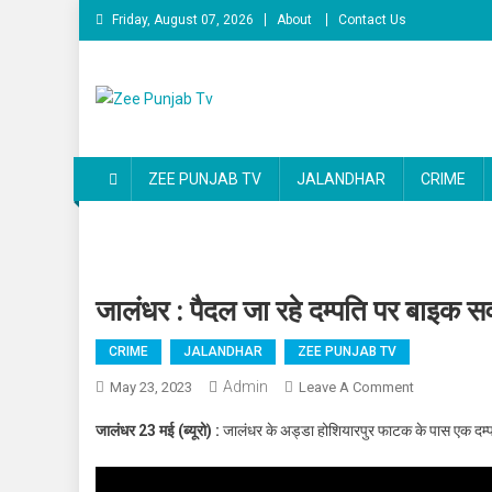
Skip to content
Friday, August 07, 2026
About
Contact Us
Zee Punjab Tv
Latest News
ZEE PUNJAB TV
JALANDHAR
CRIME
जालंधर : पैदल जा रहे दम्पति पर बाइक 
CRIME
JALANDHAR
ZEE PUNJAB TV
Admin
May 23, 2023
Leave A Comment
On जालंधर : पै
जालंधर 23 मई (ब्यूरो) :
जालंधर के अड्डा होशियारपुर फाटक के पास एक दम