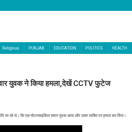
Religious
PUNJAB
EDUCATION
POLITICS
HEALTH
सवार युवक ने किया हमला,देखें CCTV फुटेज
दल जा रहे दम्पति पर बाइक सवार युवक ने किया हमला,देखें CCTV फुटेज
्पति जा रहे थे। कि एक मोटरसाइकिल सवार युवक आया और उक्त व्यक्ति पर हमला कर दिया।