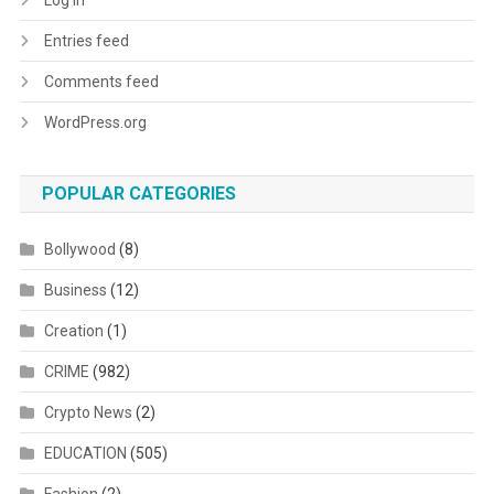
Log in
Entries feed
Comments feed
WordPress.org
POPULAR CATEGORIES
Bollywood
(8)
Business
(12)
Creation
(1)
CRIME
(982)
Crypto News
(2)
EDUCATION
(505)