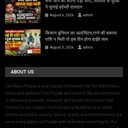
रूस जाने का सपना पड़ा भारी, जालंधर के युवक
ने सुनाई दर्दभरी दास्तान
August 6, 2026
admin
किसान यूनियन का अल्टीमेटम,गन्ने की बकाया
राशि न मिली तो इस दिन होगा हाईवे जाम
August 5, 2026
admin
ABOUT US
Zee News Punjab is your trusted destination for the latest news,
views, and updates from Punjab and beyond. We are committed
to delivering accurate, unbiased, and timely information that
matters to our readers. From breaking headlines to in-depth
reports on politics, society, culture, sports, and entertainment, we
cover every aspect of Punjab with dedication and integrity. Our