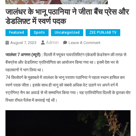
जालंधर के भानू पठानिया ने जीता बैंच प्रेस और
डेडलिफ़्ट में स्वर्ण पदक
Featured
Sports
Uncategorized
ZEE PUNJAB TV
Admin
August 7, 2023
Leave A Comment
On जालंधर के भानू
पठानिया ने जीता बैंच
जालंधर 7 अगस्त (ब्यूरो) :
दिल्ली में फ्यूचर पावरलिफ़्टिंग एकेडमी फ़ेडरेशन की तरफ़ से
प्रेस और डेडलिफ़्ट में
बैंचप्रेस और डेडलिफ्ट प्रतियोगिता का आयोजन किया गया था। इसमें देश भर से
स्वर्ण पदक
पहलवानों ने भाग लिया था।
74 किलोवर्ग के मुक़ाबले में जालंधर के भानू परताप पठानिया ने पहला स्थान हासिल कर
स्वर्ण पदक जीता। इसके साथ ही भानू को सबसे अधिक वेट उठाने पर अपने वर्ग में
स्ट्रोंगेस्ट मैन का अवार्ड से भी सम्मानित किया गया। यह प्रतियोगिता दिल्ली के द्वारका मोर
स्थित रॉयल पैलेस में करवाई गई थी।