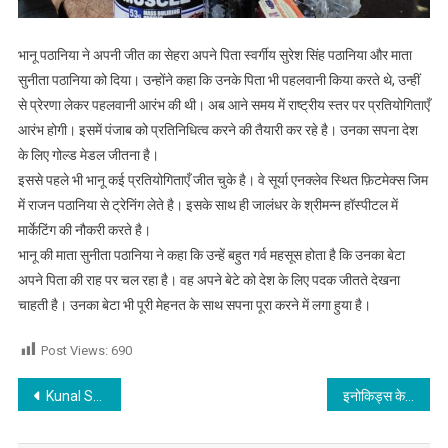
भानू पठानिया ने अपनी जीत का सेहरा अपने पिता स्वर्गीय सुरेश सिंह पठानिया और माता
सुनीता पठानिया को दिया। उन्होंने कहा कि उनके पिता भी पहलवानी किया करते थे, उन्हीं
से प्रेरणा लेकर पहलवानी आरंभ की थी। अब आने समय में राष्ट्रीय स्तर पर प्रतियोगिताएँ
आरंभ होगी। इसमें पंजाब को प्रतिनिधित्व करने की तैयारी कर रहे है। उनका सपना देश
के लिए गोल्ड मेडल जीतना है।
इससे पहले भी भानू कई प्रतियोगिताएँ जीत चुके है। वे सूर्या एनक्लेव स्थित फ़िटमेक्स जिम
में राजन पठानिया से ट्रेनिंग लेते है। इसके साथ ही जालंधर के श्रीमन्न हॉस्पीटल में
मार्केटिंग की नौकरी करते है।
भानू की माता सुनीता पठानिया ने कहा कि उन्हें बहुत गर्व महसूस होता है कि उनका बेटा
अपने पिता की राह पर चल रहा है। वह अपने बेटे को देश के लिए पदक जीतते देखना
चाहती है। उनका बेटा भी पूरी मेहनत के साथ सपना पूरा करने में लगा हुया है।
Post Views:
690
Post navigation
Kunal Sharma Fightor Spartan owner does it again in LORDS LONDON
इनोकिड्स के बच्चों ने ‘मॉनसून बोनांजा’ के दौरान की खूब मस्ती