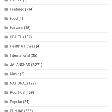
Fashion
(2)
Featured
(714)
Food
(4)
Haryana
(15)
HEALTH
(132)
Health & Fitness
(4)
International
(35)
JALANDHAR
(2,271)
Music
(2)
NATIONAL
(199)
POLITICS
(459)
Popular
(24)
PUNJAB
(556)