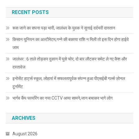
RECENT POSTS
रूस जाने का सपना पड़ा भारी, जालंधर के युवक ने सुनाई दर्दभरी दास्तान
किसान यूनियन का अल्टीमेटम,गन्ने की बकाया राशि न मिली तो इस दिन होगा हाईवे
जाम
जालंधर : 6 ताले तोड़कर दुकान में घुसे चोर, दो बार लौटकर समेट ले गए कैश और
दस्तावेज
इनोसेंट हार्ट्स स्कूल, लोहारां में सफलतापूर्वक संपन्न हुआ पीएसईबी गर्ल्स ज़ोनल
टूर्नामेंट
भार्गव कैंप फायरिंग का नया CCTV आया सामने,जान बचाकर भागे लोग
ARCHIVES
August 2026