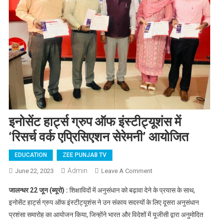
इनोसेंट हार्ट्स ग्रुप ऑफ इंस्टीट्यूशंस में
‘रिसर्च वर्क एप्रिसिएशन सेरेमनी’ आयोजित
EDUCATION
ZEE PUNJAB TV
Admin
June 22, 2023
Leave A Comment
On इनोसेंट हार्ट्स ग्रुप
ऑफ इंस्टीट्यूशंस में
जालन्धर 22 जून (ब्यूरो) :
शिक्षाविदों में अनुसंधान को बढ़ावा देने के प्रयास के साथ,
‘रिसर्च वर्क एप्रिसिएशन
इनोसेंट हार्ट्स ग्रुप ऑफ इंस्टीट्यूशंस ने उन संकाय सदस्यों के लिए दूसरा अनुसंधान
सेरेमनी’ आयोजित
प्रशंसा समारोह का आयोजन किया, जिन्होंने भारत और विदेशों में यूजीसी द्वारा अनुमोदित