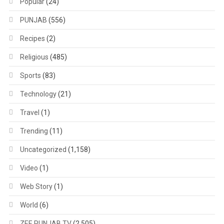
Popular
(24)
PUNJAB
(556)
Recipes
(2)
Religious
(485)
Sports
(83)
Technology
(21)
Travel
(1)
Trending
(11)
Uncategorized
(1,158)
Video
(1)
Web Story
(1)
World
(6)
ZEE PUNJAB TV
(2,505)