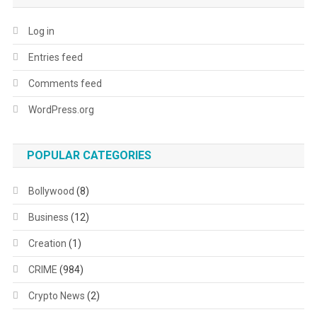
Log in
Entries feed
Comments feed
WordPress.org
POPULAR CATEGORIES
Bollywood
(8)
Business
(12)
Creation
(1)
CRIME
(984)
Crypto News
(2)