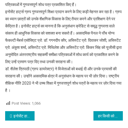
पत्रिकाओं में गुणवत्तापूर्ण शोध पत्र प्रकाशित किए हैं।
इनोसेंट हार्ट्स ग्रुप गुणवत्तापूर्ण शिक्षा प्रदान करने के लिए कड़ी मेहनत कर रहा है। ग्रुप
का ध्यान छात्रों को उनके शैक्षणिक विकास के लिए तैयार करने और प्रशिक्षण देने पर
केंद्रित है। इनोसेंट हार्ट्स का मानना ​​है कि अनुसंधान क्रेडिट से समृद्ध गुणवत्ता वाले
संकाय ही आधुनिक विकास को सशक्त बना सकते हैं। अकादमिक पैनल ने पाँच योग्य
फैकल्टी मेंबर्स एसोसिएट प्रो. डॉ. गगनदीप कौर, असिस्टेंट प्रो. दिवाकर जोशी, असिस्टेंट
प्रो. अंकुश शर्मा, असिस्टेंट प्रो. मिथिलेश और असिस्टेंट प्रो. किंकर सिंह को यूजीसी द्वारा
अनुमोदित अंतरराष्ट्रीय सहकर्मी समीक्षा पत्रिकाओं में शोध कार्य को प्रकाशित करने के
लिए उन्हें प्रमाण पत्र दिए तथा उनकी सराहना की।
डॉ. शैलेश त्रिपाठी (ग्रुप डायरेक्टर) ने विजेताओं को बधाई दी और उनके प्रयासों की
सराहना की। उन्होंने अकादमिक क्षेत्र में अनुसंधान के महत्व पर भी ज़ोर दिया। राष्ट्रीय
शैक्षिक नीति 2020 ने भी उच्च शिक्षा में गुणवत्तापूर्ण शोध पत्रों के महत्व पर ज़ोर दिया गया
है ।
Post Views:
1,066
Post navigation
इनोसेंट हार्ट्स ग्रुप ने ‘वसुधैव कुटुम्बकम के लिए योग’ थीम के साथ मनाया अंतर्राष्ट्रीय योग दिवस
हर किसी को चाहिए कि जीवों पर दया करे और सदकर्म करे : नवजीत भारद्वाज