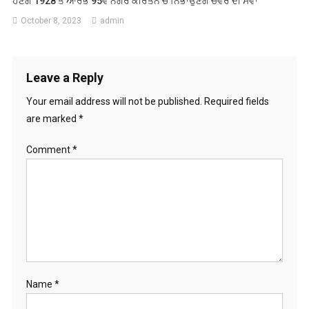
ਹੋਣਗੇ 1928 ਤੋਂ ਆਰੰਭੇ 95ਵੇ ਨਗਰ ਕੀਰਤਨ ਚ ਨਿਭਾਉਣਗੇ ਚਵਰ ਦੀ ਸੇਵਾ
October 8, 2023
admin
Leave a Reply
Your email address will not be published.
Required fields
are marked
*
Comment
*
Name
*