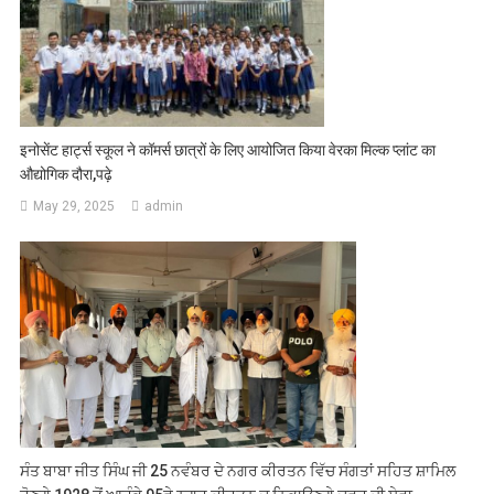
इनोसेंट हार्ट्स स्कूल ने कॉमर्स छात्रों के लिए आयोजित किया वेरका मिल्क प्लांट का
औद्योगिक दौरा,पढ़े
May 29, 2025
admin
ਸੰਤ ਬਾਬਾ ਜੀਤ ਸਿੰਘ ਜੀ 25 ਨਵੰਬਰ ਦੇ ਨਗਰ ਕੀਰਤਨ ਵਿੱਚ ਸੰਗਤਾਂ ਸਹਿਤ ਸ਼ਾਮਿਲ