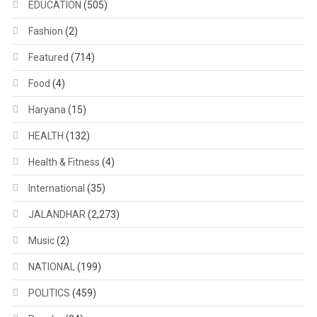
EDUCATION
(505)
Fashion
(2)
Featured
(714)
Food
(4)
Haryana
(15)
HEALTH
(132)
Health & Fitness
(4)
International
(35)
JALANDHAR
(2,273)
Music
(2)
NATIONAL
(199)
POLITICS
(459)