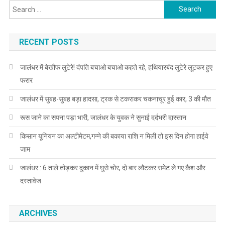
Search for:
RECENT POSTS
जालंधर में बेखौफ लुटेरे! दंपति बचाओ बचाओ कहते रहे, हथियारबंद लुटेरे लूटकर हुए
फरार
जालंधर में सुबह-सुबह बड़ा हादसा, ट्रक से टकराकर चकनाचूर हुई कार, 3 की मौत
रूस जाने का सपना पड़ा भारी, जालंधर के युवक ने सुनाई दर्दभरी दास्तान
किसान यूनियन का अल्टीमेटम,गन्ने की बकाया राशि न मिली तो इस दिन होगा हाईवे
जाम
जालंधर : 6 ताले तोड़कर दुकान में घुसे चोर, दो बार लौटकर समेट ले गए कैश और
दस्तावेज
ARCHIVES