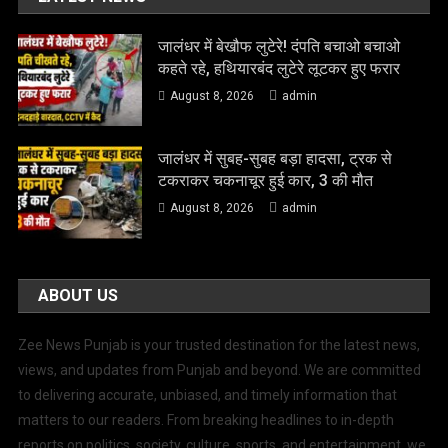
जालंधर में बेखौफ लुटेरे! दंपति बचाओ बचाओ
कहते रहे, हथियारबंद लुटेरे लूटकर हुए फरार
August 8, 2026
admin
जालंधर में सुबह-सुबह बड़ा हादसा, ट्रक से
टकराकर चकनाचूर हुई कार, 3 की मौत
August 8, 2026
admin
ABOUT US
Zee News Punjab is your trusted destination for the latest news,
views, and updates from Punjab and beyond. We are committed
to delivering accurate, unbiased, and timely information that
matters to our readers. From breaking headlines to in-depth
reports on politics, society, culture, sports, and entertainment, we