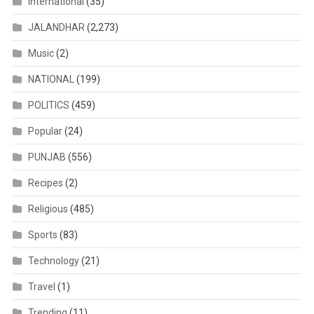
International
(35)
JALANDHAR
(2,273)
Music
(2)
NATIONAL
(199)
POLITICS
(459)
Popular
(24)
PUNJAB
(556)
Recipes
(2)
Religious
(485)
Sports
(83)
Technology
(21)
Travel
(1)
Trending
(11)