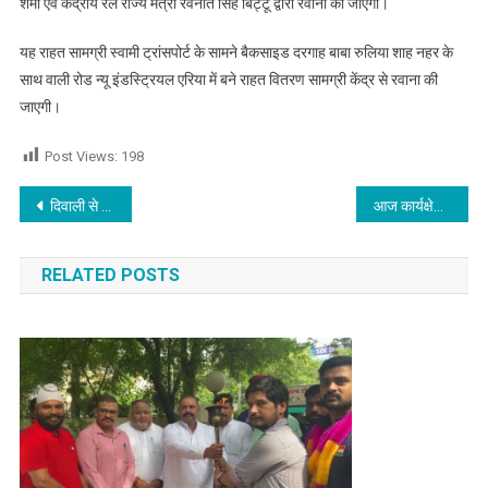
शर्मा एवं केंद्रीय रेल राज्य मंत्री रवनीत सिंह बिट्टू द्वारा रवाना की जाएगी।
यह राहत सामग्री स्वामी ट्रांसपोर्ट के सामने बैकसाइड दरगाह बाबा रुलिया शाह नहर के
साथ वाली रोड न्यू इंडस्ट्रियल एरिया में बने राहत वितरण सामग्री केंद्र से रवाना की
जाएगी।
Post Views:
198
Post navigation
दिवाली से पहले पटाखा मार्किट के लिए जगह अलाट कर प्रशासन व्यापारियों को दे राहत
आज कार्यक्षेत्र में मिलेगा मेहनत का फल,किसी पुराने निवेश से मिल सकता है लाभ,जाने आज का राशिफल
RELATED POSTS