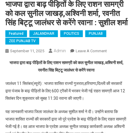
भाजपा द्वारा बाढ़ पीड़ितों के लिए राशन सामग्री
को कल सुनील जाखड़,अश्विनी शर्मा, रवनीत
सिंह बिट्टू जालंधर से करेंगे रवाना : सुशील शर्मा
Featured
JALANDHAR
POLITICS
PUNJAB
ZEE PUNJAB TV
Admin
September 11, 2025
Leave A Comment
On भाजपा द्वारा
बाढ़ पीड़ितों के
भाजपा द्वारा बाढ़ पीड़ितों के लिए राशन सामग्री को कल सुनील जाखड़,अश्विनी शर्मा,
लिए राशन
रवनीत सिंह बिट्टू जालंधर से करेंगे रवाना
सामग्री को
कल सुनील
जालंधर 11 सितंबर(ब्यूरो) : भाजपा शासित राज्यों गुजरात,हरियाणा,दिल्ली की सरकारों
जाखड़,अश्विनी
द्वारा पंजाब के बाढ़ पीड़ितों के लिए 600 ट्रैकों में भरकर भेजी गई राहत सामग्री आज 12
शर्मा, रवनीत
सितंबर दिन शुक्रवार को सुबह 11:30 रवाना की जाएगी।
सिंह बिट्टू
जालंधर से
यह जानकारी भाजपा जिला जालंधर के अध्यक्ष सुशील शर्मा ने दी। उन्होंने बताया कि
करेंगे रवाना :
भाजपा शासित राज्यों की सरकारों द्वारा जो पूरे प्रदेश के बाढ़ पीड़ितों के लिए राहत सामग्री
सुशील शर्मा
भेजी गई है। वह आज भाजपा के प्रदेश अध्यक्ष सुनील जाखड़ कार्यकारी अध्यक्ष अश्विनी