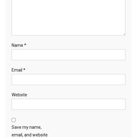
Name
*
Email
*
Website
Save my name,
email, and website