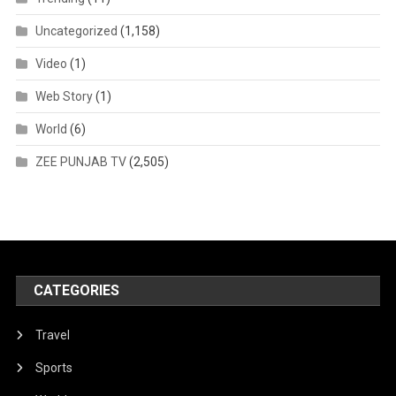
Uncategorized
(1,158)
Video
(1)
Web Story
(1)
World
(6)
ZEE PUNJAB TV
(2,505)
CATEGORIES
Travel
Sports