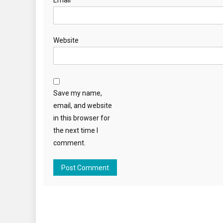
Website
Save my name,
email, and website
in this browser for
the next time I
comment.