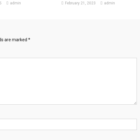
5
admin
February 21, 2023
admin
lds are marked
*