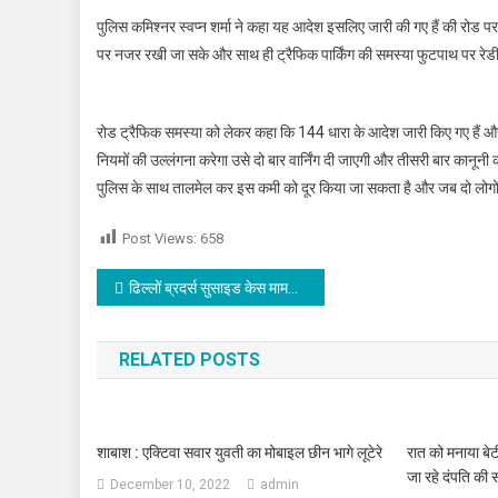
पुलिस कमिश्नर स्वप्न शर्मा ने कहा यह आदेश इसलिए जारी की गए हैं की रोड पर
पर नजर रखी जा सके और साथ ही ट्रैफिक पार्किंग की समस्या फुटपाथ पर रेडी
रोड ट्रैफिक समस्या को लेकर कहा कि 144 धारा के आदेश जारी किए गए हैं और 
नियमों की उल्लंगना करेगा उसे दो बार वार्निंग दी जाएगी और तीसरी बार कानूनी 
पुलिस के साथ तालमेल कर इस कमी को दूर किया जा सकता है और जब दो लोगों म
Post Views:
658
Post navigation
ढिल्लों ब्रदर्स सुसाइड केस मामले में पूर्व इंस्पेक्टर नवदीप सिंह को लेकर सुप्रीम कोर्ट का यह फैसला
RELATED POSTS
शाबाश : एक्टिवा सवार युवती का मोबाइल छीन भागे लूटेरे
रात को मनाया बे
जा रहे दंपति की स
December 10, 2022
admin