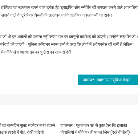
 ट्रैफिक का उल्लंघन करने वाले ड्रंक एंड ड्राइविंग और स्नैचिंग की वारदात करने वाले अपराधियो
 लगाने वाले के ट्रैफिक नियमों की उल्लंघन करने वालों पर नकल कसी जा सके।
जो भी इन आदेशों की पालना नहीं करेगा उन पर कानूनी कार्रवाई की जाएगी। उन्होंने कहा कि जो 
कार्रवाई की जाएगी। पुलिस कमिश्नर स्वप्न शर्मा ने कहा कि लोगों में अवेयरनेस की कमी है लेकिन
ें कॉन्फिडेंस आएगा तब वह पुलिस का साथ से देगी।
जालंधर : महानगर में सुविधा केंद्रों को बनाया चोरों ने निशाना
टी का जन्मदिन सुबह नकोदर माथा टेकने
जालन्धर : युवक कर रहे थे कुछ ऐसा कि इलाका
ड़क हादसे में मौत, देखें वीडियो
निवासियों ने मौके पर ही पकड़ लिया(देखें वीडियो)