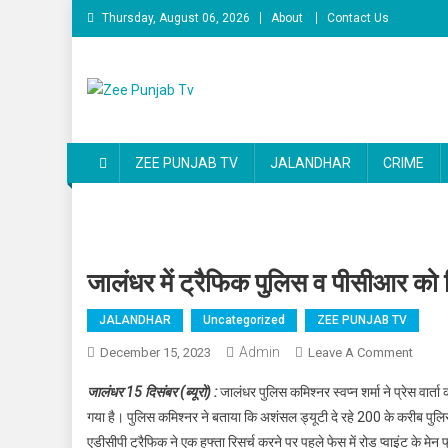
Skip to content
Thursday, August 06, 2026
About
Contact Us
Zee Punjab Tv
Latest News
ZEE PUNJAB TV
JALANDHAR
CRIME
जालंधर में ट्रैफिक पुलिस व पीसीआर को 
JALANDHAR
Uncategorized
ZEE PUNJAB TV
Admin
December 15, 2023
Leave A Comment
On जालं
जालंधर 15 दिसंबर (ब्यूरो) :
जालंधर पुलिस कमिश्नर स्वप्न शर्मा ने प्रेस वार
गया है। पुलिस कमिश्नर ने बताया कि अशंसल ड्यूटी दे रहे 200 के करीब पुलिस म
एडीसीपी ट्रैफिक ने एक हफ्ता रिसर्च करने पर पहले फेस में रोड प्वाइंट के म