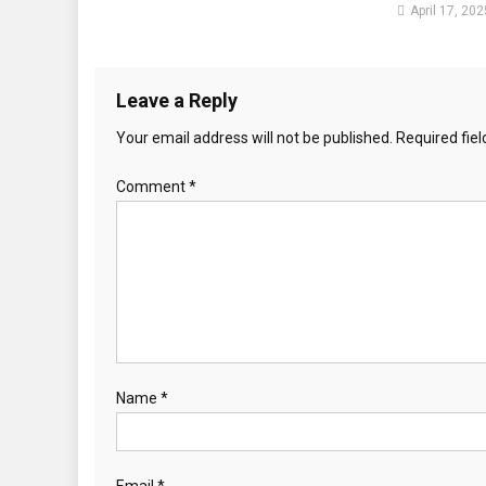
April 17, 202
Leave a Reply
Your email address will not be published.
Required fie
Comment
*
Name
*
Email
*