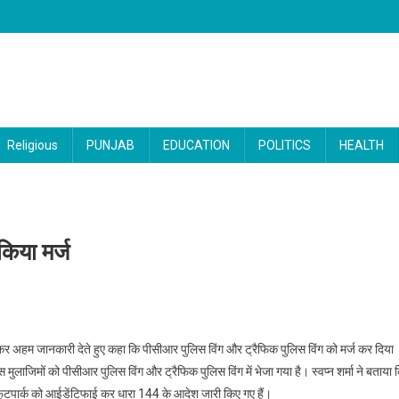
Religious
PUNJAB
EDUCATION
POLITICS
HEALTH
किया मर्ज
धर में ट्रैफिक पुलिस व पीसीआर को किया मर्ज
्ता कर अहम जानकारी देते हुए कहा कि पीसीआर पुलिस विंग और ट्रैफिक पुलिस विंग को मर्ज कर दिया
ुलाजिमों को पीसीआर पुलिस विंग और ट्रैफिक पुलिस विंग में भेजा गया है। स्वप्न शर्मा ने बताया 
ेन फुटपार्क को आईडेंटिफाई कर धारा 144 के आदेश जारी किए गए हैं।