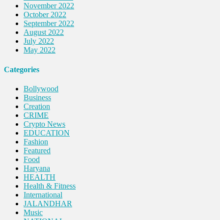
November 2022
October 2022
September 2022
August 2022
July 2022
May 2022
Categories
Bollywood
Business
Creation
CRIME
Crypto News
EDUCATION
Fashion
Featured
Food
Haryana
HEALTH
Health & Fitness
International
JALANDHAR
Music