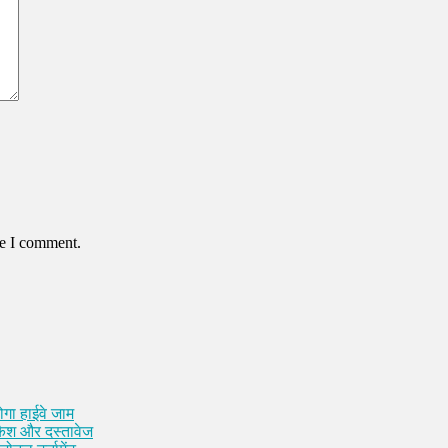
me I comment.
ोगा हाईवे जाम
 कैश और दस्तावेज