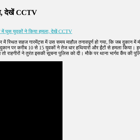
ला, देखें CCTV
में घुस युवकों ने किया हमला, देखें CCTV
 में स्थित सहज गारमेंट्स में उस समय माहौल तनावपूर्ण हो गया, कि जब दुकान में म
 दुकान पर करीब 10 से 15 युवकों ने तेज धार हथियारों और ईंटों से हमला किया। इस 
तो राहगीरों ने तुरंत इसकी सूचना पुलिस को दी। मौके पर थाना भार्गव कैंप की पुलि