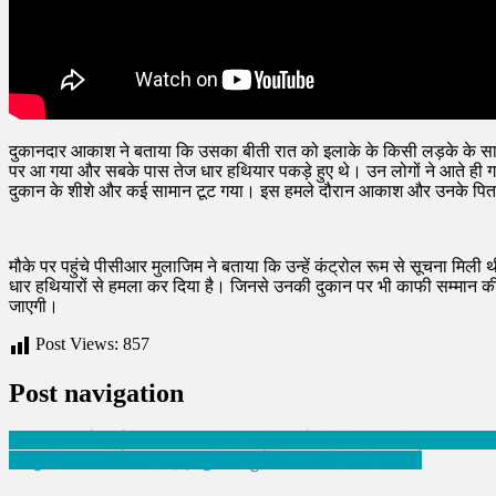
दुकानदार आकाश ने बताया कि उसका बीती रात को इलाके के किसी लड़के के स
पर आ गया और सबके पास तेज धार हथियार पकड़े हुए थे। उन लोगों ने आते ही गा
दुकान के शीशे और कई सामान टूट गया। इस हमले दौरान आकाश और उनके पिता क
मौके पर पहुंचे पीसीआर मुलाजिम ने बताया कि उन्हें कंट्रोल रूम से सूचना मिली 
धार हथियारों से हमला कर दिया है। जिनसे उनकी दुकान पर भी काफी सम्मान की 
जाएगी।
Post Views:
857
Post navigation
आज महत्वपूर्ण कार्य में सफलता मिलेगी, अधूरे कार्य पूरे होने के संयोग,पढ़े आज 
महाकुंभ में माघ पूर्णिमा पर श्रद्धालुओं पर हुई आसमान से फूलों की वर्षा