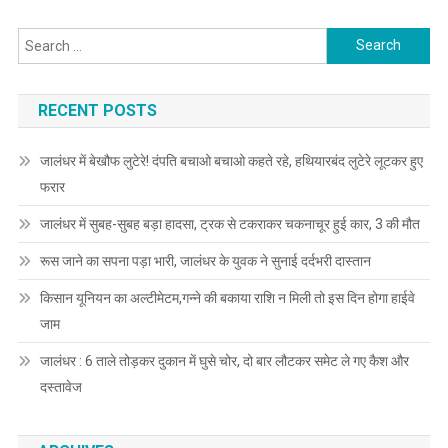
Search for:
RECENT POSTS
जालंधर में बेखौफ लुटेरे! दंपति बचाओ बचाओ कहते रहे, हथियारबंद लुटेरे लूटकर हुए
फरार
जालंधर में सुबह-सुबह बड़ा हादसा, ट्रक से टकराकर चकनाचूर हुई कार, 3 की मौत
रूस जाने का सपना पड़ा भारी, जालंधर के युवक ने सुनाई दर्दभरी दास्तान
किसान यूनियन का अल्टीमेटम,गन्ने की बकाया राशि न मिली तो इस दिन होगा हाईवे
जाम
जालंधर : 6 ताले तोड़कर दुकान में घुसे चोर, दो बार लौटकर समेट ले गए कैश और
दस्तावेज