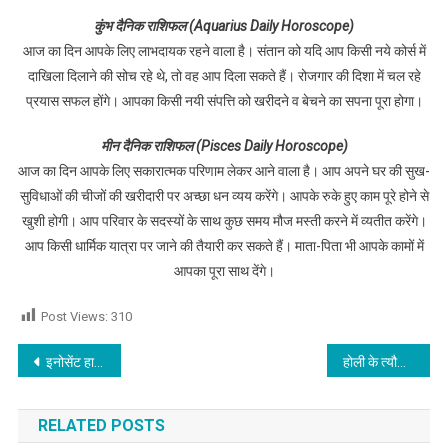
कुंभ दैनिक राशिफल (Aquarius Daily Horoscope)
आज का दिन आपके लिए लाभदायक रहने वाला है। संतान को यदि आप किसी नये कोर्स में
दाखिला दिलाने की सोच रहे थे, तो वह आप दिला सकते हैं। रोजगार की दिशा में चल रहे
प्रयास सफल होंगे। आपका किसी नयी संपत्ति को खरीदने व बेचने का सपना पूरा होगा।
मीन दैनिक राशिफल (Pisces Daily Horoscope)
आज का दिन आपके लिए सकारात्मक परिणाम लेकर आने वाला है। आप अपने घर की सुख-
सुविधाओं की चीजों की खरीदारी पर अच्छा धन व्यय करेंगे। आपके रुके हुए काम पूरे होने से
खुशी होगी। आप परिवार के सदस्यों के साथ कुछ समय मौज मस्ती करने में व्यतीत करेंगे।
आप किसी धार्मिक यात्रा पर जाने की तैयारी कर सकते हैं। माता-पिता भी आपके कामों में
आपका पूरा साथ देंगे।
Post Views:
310
Post navigation
इनोसेंट हार्ट्स के प्री-प्राइमरी व कॉलेज ऑफ़ एजुकेशन के विद्यार्थियों ने ऑर्गेनिक व फूलों की होली खेलकर मनाया होली-पर्व,पढ़े
होली के त्यौहार पर पुलिस की नाकाबंदी,हुल्लड़बाजी कर रहे युवकों को किया राउंडअप, देखें वीडियो
RELATED POSTS