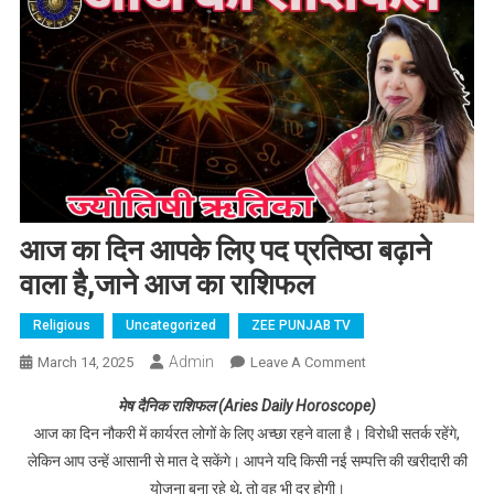
आज का दिन आपके लिए पद प्रतिष्ठा बढ़ाने
वाला है,जाने आज का राशिफल
Religious
Uncategorized
ZEE PUNJAB TV
Admin
March 14, 2025
Leave A Comment
On आज का दिन आपके
लिए पद प्रतिष्ठा बढ़ाने
मेष दैनिक राशिफल (Aries Daily Horoscope)
वाला है,जाने आज का
आज का दिन नौकरी में कार्यरत लोगों के लिए अच्छा रहने वाला है। विरोधी सतर्क रहेंगे,
राशिफल
लेकिन आप उन्हें आसानी से मात दे सकेंगे। आपने यदि किसी नई सम्पत्ति की खरीदारी की
योजना बना रहे थे, तो वह भी दूर होगी।