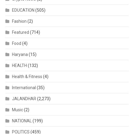
EDUCATION
(505)
Fashion
(2)
Featured
(714)
Food
(4)
Haryana
(15)
HEALTH
(132)
Health & Fitness
(4)
International
(35)
JALANDHAR
(2,273)
Music
(2)
NATIONAL
(199)
POLITICS
(459)