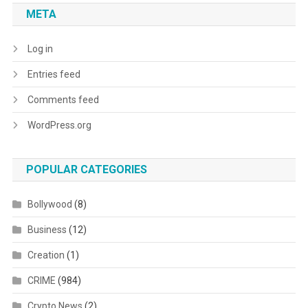
META
Log in
Entries feed
Comments feed
WordPress.org
POPULAR CATEGORIES
Bollywood
(8)
Business
(12)
Creation
(1)
CRIME
(984)
Crypto News
(2)