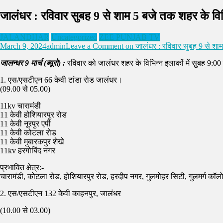
जालंधर : रविवार सुबह 9 से शाम 5 बजे तक शहर के विभिन्
JALANDHAR
Uncategorized
ZEE PUNJAB TV
March 9, 2024
admin
Leave a Comment
on जालंधर : रविवार सुबह 9 से शाम 5
जालन्धर 9 मार्च (ब्यूरो) :
रविवार को जालंधर शहर के विभिन्न इलाकों में सुबह 9:
1. एस/एसटीएन 66 केवी टांडा रोड जालंधर।
(09.00 से 05.00)
11kv चारामंडी
11 केवी होशियारपुर रोड
11 केवी नूरपुर एपी
11 केवी कोटला रोड
11 केवी मुबारकपुर शेखे
11kv हरगोबिंद नगर
प्रभावित क्षेत्र:-
चारामंडी, कोटला रोड, होशियारपुर रोड, हरदीप नगर, गुलमोहर सिटी, गुलमर्ग कॉलोन
2. एस/एसटीएन 132 केवी काहनपुर, जालंधर
(10.00 से 03.00)