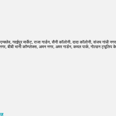
ोज एन्क्लेव, गदईपुर मार्केट, राजा गार्डन, सैनी कॉलोनी, दादा कॉलोनी, संजय गांधी न
ीबी भानी कॉम्प्लेक्स, अमन नगर, अमर गार्डन, कमल पार्क, गोल्डन ट्यूलिप के पास
ाज