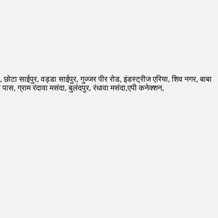
गर, छोटा साईपुर, वड्डा साईपुर, गुज्जर पीर रोड, इंडस्ट्रीज एरिया, शिव नगर, बाबा
, ग्राम रंदावा मसंदा, बुलंदपुर, रंधावा मसंदा,एपी कनेक्शन,