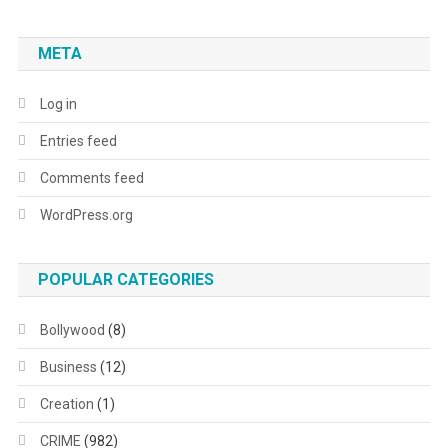
META
Log in
Entries feed
Comments feed
WordPress.org
POPULAR CATEGORIES
Bollywood
(8)
Business
(12)
Creation
(1)
CRIME
(982)