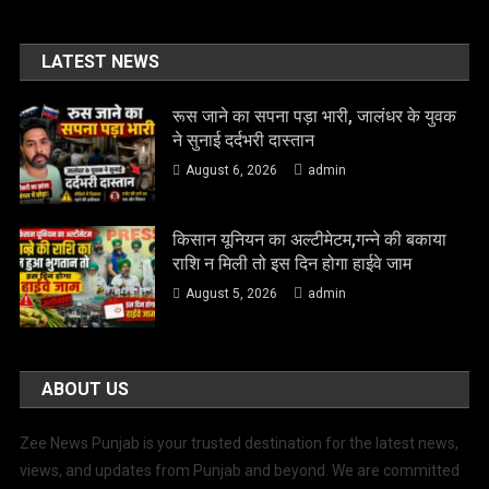
LATEST NEWS
रूस जाने का सपना पड़ा भारी, जालंधर के युवक
ने सुनाई दर्दभरी दास्तान
August 6, 2026
admin
किसान यूनियन का अल्टीमेटम,गन्ने की बकाया
राशि न मिली तो इस दिन होगा हाईवे जाम
August 5, 2026
admin
ABOUT US
Zee News Punjab is your trusted destination for the latest news,
views, and updates from Punjab and beyond. We are committed