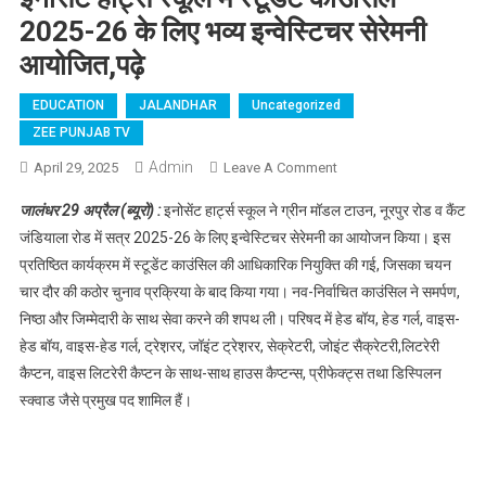
2025-26 के लिए भव्य इन्वेस्टिचर सेरेमनी
आयोजित,पढ़े
EDUCATION
JALANDHAR
Uncategorized
ZEE PUNJAB TV
Admin
April 29, 2025
Leave A Comment
On इनोसेंट हार्ट्स स्कूल में
स्टूडेंट काउंसिल 2025-
जालंधर 29 अप्रैल (ब्यूरो) :
इनोसेंट हार्ट्स स्कूल ने ग्रीन मॉडल टाउन, नूरपुर रोड व कैंट
26 के लिए भव्य इन्वेस्टिचर
जंडियाला रोड में सत्र 2025-26 के लिए इन्वेस्टिचर सेरेमनी का आयोजन किया। इस
सेरेमनी आयोजित,पढ़े
प्रतिष्ठित कार्यक्रम में स्टूडेंट काउंसिल की आधिकारिक नियुक्ति की गई, जिसका चयन
चार दौर की कठोर चुनाव प्रक्रिया के बाद किया गया। नव-निर्वाचित काउंसिल ने समर्पण,
निष्ठा और जिम्मेदारी के साथ सेवा करने की शपथ ली। परिषद में हेड बॉय, हेड गर्ल, वाइस-
हेड बॉय, वाइस-हेड गर्ल, ट्रेश़रर, जॉइंट ट्रेश़रर, सेक्रेटरी, जोइंट सैक्रेटरी,लिटरेरी
कैप्टन, वाइस लिटरेरी कैप्टन के साथ-साथ हाउस कैप्टन्स, प्रीफेक्ट्स तथा डिस्पिलन
स्क्वाड जैसे प्रमुख पद शामिल हैं।