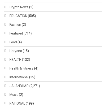
Crypto News
(2)
EDUCATION
(505)
Fashion
(2)
Featured
(714)
Food
(4)
Haryana
(15)
HEALTH
(132)
Health & Fitness
(4)
International
(35)
JALANDHAR
(2,271)
Music
(2)
NATIONAL
(199)