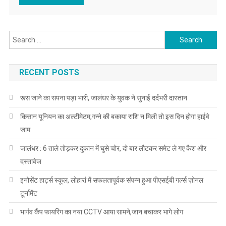
Search for:
RECENT POSTS
रूस जाने का सपना पड़ा भारी, जालंधर के युवक ने सुनाई दर्दभरी दास्तान
किसान यूनियन का अल्टीमेटम,गन्ने की बकाया राशि न मिली तो इस दिन होगा हाईवे
जाम
जालंधर : 6 ताले तोड़कर दुकान में घुसे चोर, दो बार लौटकर समेट ले गए कैश और
दस्तावेज
इनोसेंट हार्ट्स स्कूल, लोहारां में सफलतापूर्वक संपन्न हुआ पीएसईबी गर्ल्स ज़ोनल
टूर्नामेंट
भार्गव कैंप फायरिंग का नया CCTV आया सामने,जान बचाकर भागे लोग