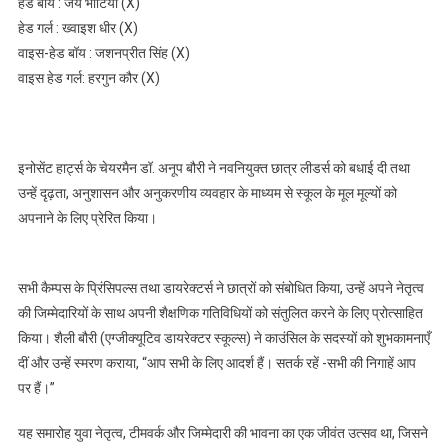
हेड बॉय : जय भाटिया (X)
हेड गर्ल : ख्वाइश धीर (X)
वाइस-हेड बॉय : जशनप्रीत सिंह (X)
वाइस हेड गर्ल: हरगुन कौर (X)
इनोसेंट हार्ट्स के चेयरमैन डॉ. अनूप बौरी ने नवनियुक्त छात्र लीडर्स को बधाई दी तथा
उन्हें दृढ़ता, अनुशासन और अनुकरणीय व्यवहार के माध्यम से स्कूल के मूल मूल्यों को
अपनाने के लिए प्रेरित किया।
सभी कैम्पस के प्रिंसिपल्स तथा डायरेक्टर्स ने छात्रों को संबोधित किया, उन्हें अपने नेतृत्व
की जिम्मेदारियों के साथ अपनी शैक्षणिक गतिविधियों को संतुलित करने के लिए प्रोत्साहित
किया। शैली बौरी (एग्जीक्यूटिव डायरेक्टर स्कूल्स) ने काउंसिल के सदस्यों को शुभकामनाएँ
दीं और उन्हें स्मरण कराया, “आप सभी के लिए आदर्श हैं। सतर्क रहें -सभी की निगाहें आप
पर हैं।”
यह समारोह युवा नेतृत्व, टीमवर्क और जिम्मेदारी की भावना का एक जीवंत उत्सव था, जिसने