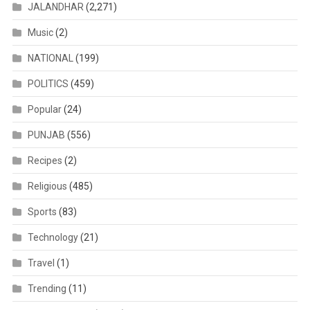
JALANDHAR
(2,271)
Music
(2)
NATIONAL
(199)
POLITICS
(459)
Popular
(24)
PUNJAB
(556)
Recipes
(2)
Religious
(485)
Sports
(83)
Technology
(21)
Travel
(1)
Trending
(11)