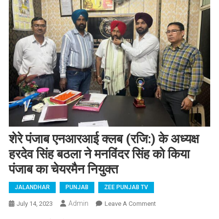
शेरे पंजाब एनआरआई क्लब (रजि:) के अध्यक्ष
हरदेव सिंह बठला ने मनविंदर सिंह को किया
पंजाब का चेयरमैन नियुक्त
JALANDHAR
PUNJAB
ZEE PUNJAB TV
Admin
July 14, 2023
Leave A Comment
On शेरे पंजाब
एनआरआई क्लब (रजि:)