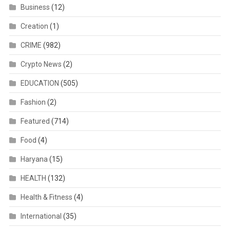
Business
(12)
Creation
(1)
CRIME
(982)
Crypto News
(2)
EDUCATION
(505)
Fashion
(2)
Featured
(714)
Food
(4)
Haryana
(15)
HEALTH
(132)
Health & Fitness
(4)
International
(35)