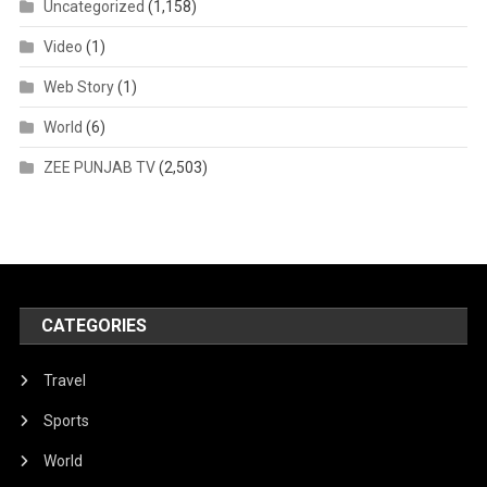
Uncategorized
(1,158)
Video
(1)
Web Story
(1)
World
(6)
ZEE PUNJAB TV
(2,503)
CATEGORIES
Travel
Sports
World