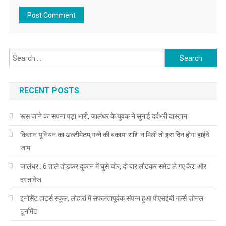
Search for:
RECENT POSTS
रूस जाने का सपना पड़ा भारी, जालंधर के युवक ने सुनाई दर्दभरी दास्तान
किसान यूनियन का अल्टीमेटम,गन्ने की बकाया राशि न मिली तो इस दिन होगा हाईवे
जाम
जालंधर : 6 ताले तोड़कर दुकान में घुसे चोर, दो बार लौटकर समेट ले गए कैश और
दस्तावेज
इनोसेंट हार्ट्स स्कूल, लोहारां में सफलतापूर्वक संपन्न हुआ पीएसईबी गर्ल्स ज़ोनल
टूर्नामेंट