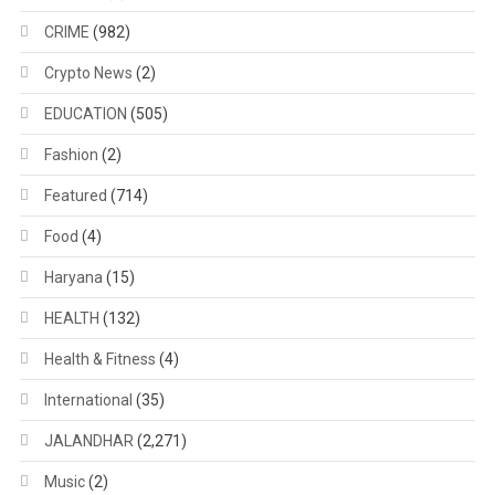
CRIME
(982)
Crypto News
(2)
EDUCATION
(505)
Fashion
(2)
Featured
(714)
Food
(4)
Haryana
(15)
HEALTH
(132)
Health & Fitness
(4)
International
(35)
JALANDHAR
(2,271)
Music
(2)