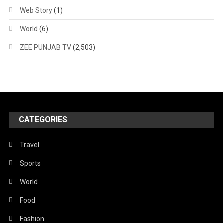
Web Story
(1)
World
(6)
ZEE PUNJAB TV
(2,503)
CATEGORIES
Travel
Sports
World
Food
Fashion