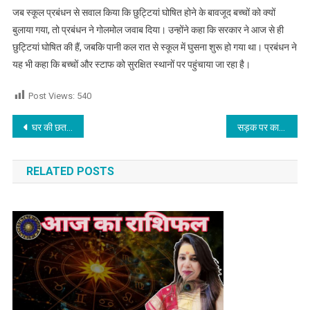
जब स्कूल प्रबंधन से सवाल किया कि छुट्टियां घोषित होने के बावजूद बच्चों को क्यों
बुलाया गया, तो प्रबंधन ने गोलमोल जवाब दिया। उन्होंने कहा कि सरकार ने आज से ही
छुट्टियां घोषित की हैं, जबकि पानी कल रात से स्कूल में घुसना शुरू हो गया था। प्रबंधन ने
यह भी कहा कि बच्चों और स्टाफ को सुरक्षित स्थानों पर पहुंचाया जा रहा है।
Post Views:
540
Post navigation
घर की छत पर हेलिकॉप्टर की लैंडिंग : भारतीय सेना ने रेस्क्यू कर 22 CRPF जवानों सहित इतने लोगों को बचाया
सड़क पर काम कर रहे सीवरमैन को XUV चालक ने कुचला,CCTV में कैद,साथियों ने दी बंद की चेतावनी, देखें वीडियो
RELATED POSTS