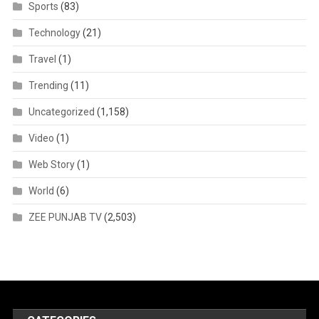
Sports
(83)
Technology
(21)
Travel
(1)
Trending
(11)
Uncategorized
(1,158)
Video
(1)
Web Story
(1)
World
(6)
ZEE PUNJAB TV
(2,503)