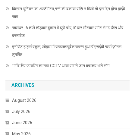
किसान यूनियन का अल्टीमेटम,गन्ने की बकाया राशि न मिली तो इस दिन होगा हाईवे
जाम
जालंधर : 6 ताले तोड़कर दुकान में घुसे चोर, दो बार लौटकर समेट ले गए कैश और
दस्तावेज
इनोसेंट हार्ट्स स्कूल, लोहारां में सफलतापूर्वक संपन्न हुआ पीएसईबी गर्ल्स ज़ोनल
टूर्नामेंट
भार्गव कैंप फायरिंग का नया CCTV आया सामने,जान बचाकर भागे लोग
ARCHIVES
August 2026
July 2026
June 2026
May 2026