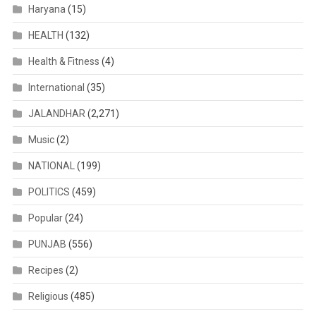
Haryana
(15)
HEALTH
(132)
Health & Fitness
(4)
International
(35)
JALANDHAR
(2,271)
Music
(2)
NATIONAL
(199)
POLITICS
(459)
Popular
(24)
PUNJAB
(556)
Recipes
(2)
Religious
(485)