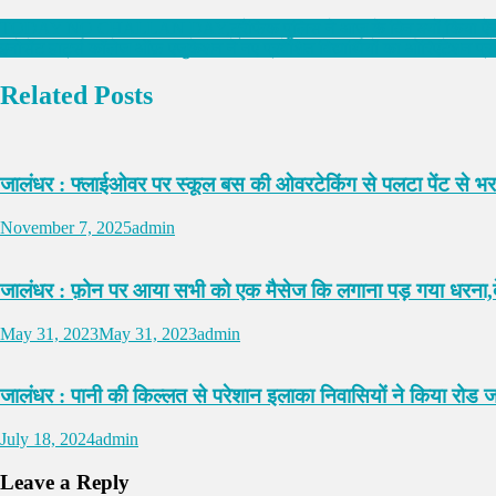
TODAY NO CHALLAN DAY,ट्रैफिक पुलिस ने आज के दिन क्यों किया ऐसा,जान
इनोसेंट हार्ट्स कॉलेज ऑफ़ एजुकेशन ने नए प्रवेशित विद्यार्थियों का ओरिएंटेशन प्
Related Posts
जालंधर : फ्लाईओवर पर स्कूल बस की ओवरटेकिंग से पलटा पेंट से भरा 
November 7, 2025
admin
जालंधर : फ़ोन पर आया सभी को एक मैसेज कि लगाना पड़ गया धरना,दे
May 31, 2023
May 31, 2023
admin
जालंधर : पानी की किल्लत से परेशान इलाका निवासियों ने किया रोड ज
July 18, 2024
admin
Leave a Reply