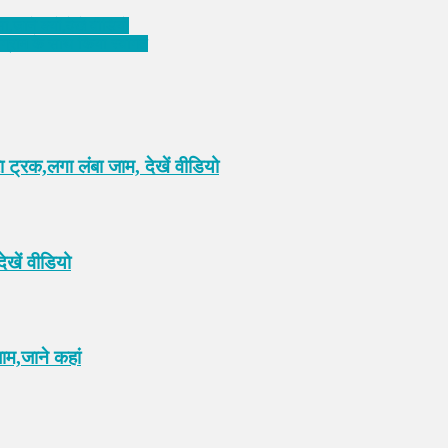
े क्यों,देखें वीडियो
रोग्राम के साथ किया स्वागत
ट्रक,लगा लंबा जाम, देखें वीडियो
खें वीडियो
ाम,जाने कहां