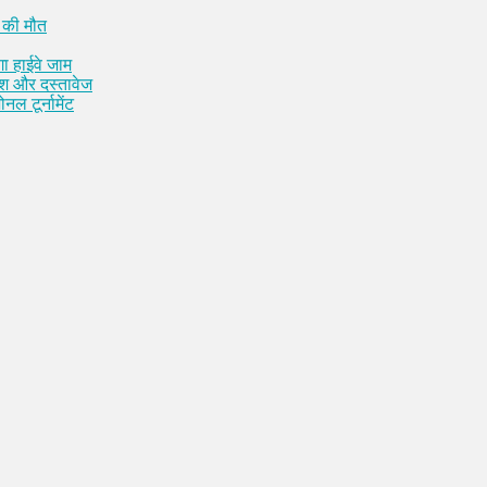
 की मौत
ा हाईवे जाम
कैश और दस्तावेज
नल टूर्नामेंट