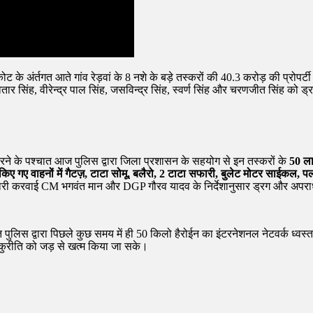
्तगत आते गांव रेड़वां के 8 नशे के बड़े तस्करों की 40.3 करोड़ की प्रोपर्टी ज़ब
ार सिंह, वीरेन्द्र पाल सिंह, जसविन्द्र सिंह, स्वर्ण सिंह और चरणजीत सिंह को ड्र
ी करने के पश्चात आज पुलिस द्वारा जिला प्रशासन के सहयोग से इन तस्करों के
50 ला
किए गए वाहनों में गैटज़, टाटा सोमू, बलैरो, 2 टाटा सफारी, बुलेट मोटर साईकल, 
री करवाई CM भगवंत मान और DGP गौरव यादव के निर्देशानुसार ड्रग और अपराध 
स द्वारा पिछले कुछ समय में ही 50 किलो हैरोईन का इंटरनेशनल नेटवर्क ध्वस्त क
कुरीति को जड़ से खत्म किया जा सके।