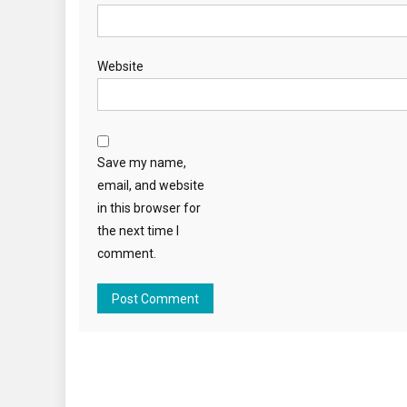
Website
Save my name,
email, and website
in this browser for
the next time I
comment.