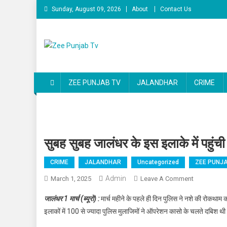
Skip to content
Sunday, August 09, 2026
About
Contact Us
Zee Punjab Tv
Latest News
ZEE PUNJAB TV
JALANDHAR
CRIME
सुबह सुबह जालंधर के इस इलाके में पहुंची
CRIME
JALANDHAR
Uncategorized
ZEE PUNJA
Admin
March 1, 2025
Leave A Comment
On सुबह सुबह ज
जालंधर 1 मार्च (ब्यूरो) :
मार्च महीने के पहले ही दिन पुलिस ने नशे की रोकथा
इलाकों में 100 से ज्यादा पुलिस मुलाजिमों ने ऑपरेशन कासो के चलते दबिश थ