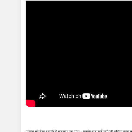
पुलिस को देख इलाके में हड़कंप मच गया। इसके बाद कई घरों की पुलिस द्वा