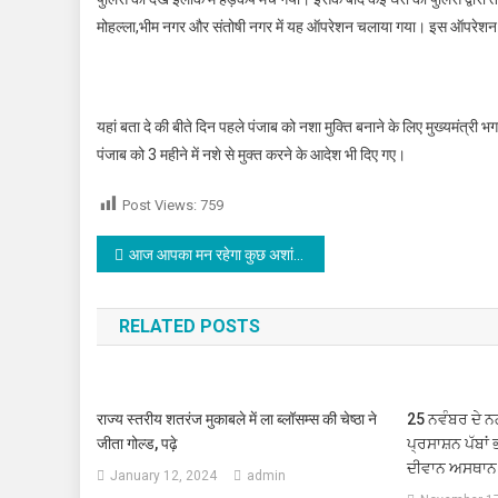
मोहल्ला,भीम नगर और संतोषी नगर में यह ऑपरेशन चलाया गया। इस ऑपरेशन में
यहां बता दे की बीते दिन पहले पंजाब को नशा मुक्ति बनाने के लिए मुख्यमंत्री
पंजाब को 3 महीने में नशे से मुक्त करने के आदेश भी दिए गए।
Post Views:
759
Post navigation
आज आपका मन रहेगा कुछ अशांत,व्यापार में कर सकते है परिवर्तन,जाने आज का राशिफल
RELATED POSTS
राज्य स्तरीय शतरंज मुकाबले में ला ब्लॉसम्स की चेष्ठा ने
25 ਨਵੰਬਰ ਦੇ
जीता गोल्ड, पढ़े
ਪ੍ਰਸਾਸ਼ਨ ਪੱਬਾਂ
ਦੀਵਾਨ ਅਸਥਾਨ 
January 12, 2024
admin