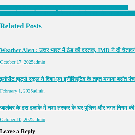
PPR मार्किट के इस हुक्का बार में पुलिस की रेड,मालिक सहित दो गिरफ्तार,पढ़े
लोहड़ी पर्व के एक दिन पहले जालंधर के इस इलाके से चाइना डोर का ज़ाखिरा बरामद
Related Posts
Weather Alert : उत्तर भारत में ठंड की दस्तक, IMD ने दी चेताव
October 17, 2025
admin
इनोसेंट हार्ट्स स्कूल ने दिशा-एन इनीशिएटिव के तहत मनाया बसंत पंचमी
February 1, 2025
admin
जालंधर के इस इलाके में नशा तस्कर के घर पुलिस और नगर निगम की ब
October 10, 2025
admin
Leave a Reply