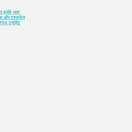
ा हाईवे जाम
कैश और दस्तावेज
नल टूर्नामेंट