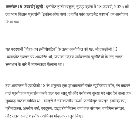
स्कूल नूरपुर ब्रांच
जालंधर 18 फरवरी (ब्यूरो) :
इनोसेंट हार्टस स्कूल, नूरपुर ब्रांच में 18 फरवरी, 2025 को
में एक भव्य विज्ञान
एक भव्य विज्ञान प्रदर्शनी “इकोस ऑफ अर्थ : ए कॉल फॉर क्लाइमेट एक्शन” का आयोजन
प्रदर्शनी का
किया गया।
आयोजन,पढ़े
यह प्रदर्शनी “दिशा-एन इनीशिएटिव” के तहत आयोजित की गई, जो एसडीजी 13
-क्लाइमेट एक्शन पर आधारित थी, जिसका उद्देश्य पर्यावरणीय चुनौतियों के लिए सतत
समाधान के बारे में जागरूकता फैलाना था।
इस आयोजन में एसडीजी 13 के अनुरूप एक प्रभावशाली प्लांट प्यूरीफायर वॉल, रंग बदलने
वाले प्रयोग का प्रदर्शन करने वाला एक जादू शो और पर्यावरण सुरक्षा पर ज़ोर देने वाला एक
नुक्कड़ नाटक शामिल था। छात्रों ने नवीकरणीय ऊर्जा, जलविद्युत संयंत्र, इकोब्रिक्स,
ग्रीनहाउस, अम्लीय वर्षा, प्रदूषण, हाइड्रोपोनिक्स, वर्षा जल संचयन, बायोगैस संयंत्र,
और सतत स्मार्ट शहरों पर अभिनव मॉडल प्रस्तुत किए।