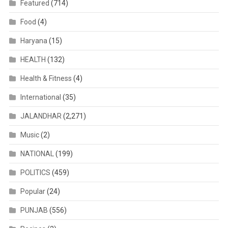
Featured
(714)
Food
(4)
Haryana
(15)
HEALTH
(132)
Health & Fitness
(4)
International
(35)
JALANDHAR
(2,271)
Music
(2)
NATIONAL
(199)
POLITICS
(459)
Popular
(24)
PUNJAB
(556)