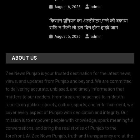
August 6, 2026
admin
किसान यूनियन का अल्टीमेटम,गन्ने की बकाया
राशि न मिली तो इस दिन होगा हाईवे जाम
August 5, 2026
admin
ABOUT US
Zee News Punjab is your trusted destination for the latest news,
views, and updates from Punjab and beyond. We are committed
to delivering accurate, unbiased, and timely information that
matters to our readers. From breaking headlines to in-depth
reports on politics, society, culture, sports, and entertainment, we
cover every aspect of Punjab with dedication and integrity. Our
mission is to empower people with knowledge, spark meaningful
conversations, and bring the real stories of Punjab to the
forefront. At Zee News Punjab, truth and transparency are at the