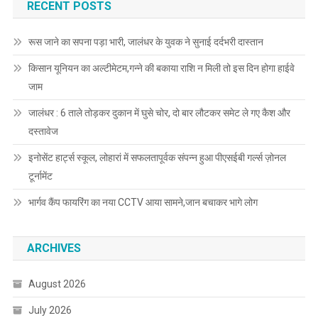
RECENT POSTS
रूस जाने का सपना पड़ा भारी, जालंधर के युवक ने सुनाई दर्दभरी दास्तान
किसान यूनियन का अल्टीमेटम,गन्ने की बकाया राशि न मिली तो इस दिन होगा हाईवे
जाम
जालंधर : 6 ताले तोड़कर दुकान में घुसे चोर, दो बार लौटकर समेट ले गए कैश और
दस्तावेज
इनोसेंट हार्ट्स स्कूल, लोहारां में सफलतापूर्वक संपन्न हुआ पीएसईबी गर्ल्स ज़ोनल
टूर्नामेंट
भार्गव कैंप फायरिंग का नया CCTV आया सामने,जान बचाकर भागे लोग
ARCHIVES
August 2026
July 2026