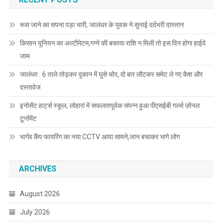
रूस जाने का सपना पड़ा भारी, जालंधर के युवक ने सुनाई दर्दभरी दास्तान
किसान यूनियन का अल्टीमेटम,गन्ने की बकाया राशि न मिली तो इस दिन होगा हाईवे
जाम
जालंधर : 6 ताले तोड़कर दुकान में घुसे चोर, दो बार लौटकर समेट ले गए कैश और
दस्तावेज
इनोसेंट हार्ट्स स्कूल, लोहारां में सफलतापूर्वक संपन्न हुआ पीएसईबी गर्ल्स ज़ोनल
टूर्नामेंट
भार्गव कैंप फायरिंग का नया CCTV आया सामने,जान बचाकर भागे लोग
ARCHIVES
August 2026
July 2026