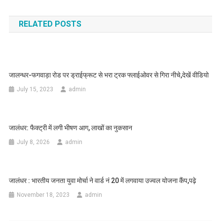
RELATED POSTS
जालन्धर-फगवाड़ा रोड पर ड्राईफ्रूट से भरा ट्रक फ्लाईओवर से गिरा नीचे,देखें वीडियो
July 15, 2023
admin
जालंधर: फैक्ट्री में लगी भीषण आग, लाखों का नुकसान
July 8, 2026
admin
जालंधर : भारतीय जनता युवा मोर्चा ने वार्ड नं 20 में लगवाया उज्वल योजना कैंप,पढ़े
November 18, 2023
admin