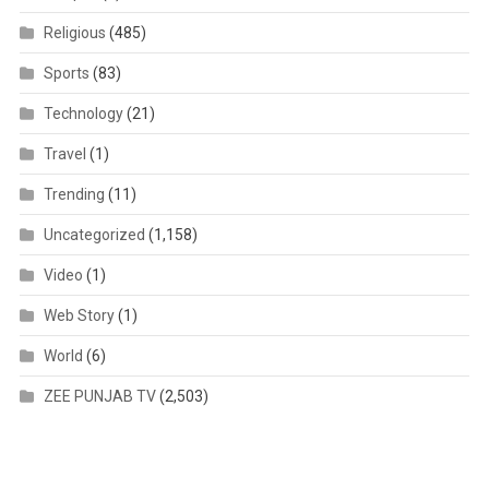
Religious
(485)
Sports
(83)
Technology
(21)
Travel
(1)
Trending
(11)
Uncategorized
(1,158)
Video
(1)
Web Story
(1)
World
(6)
ZEE PUNJAB TV
(2,503)