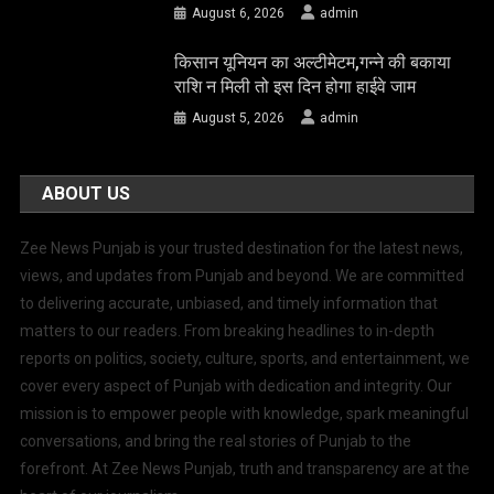
August 6, 2026
admin
किसान यूनियन का अल्टीमेटम,गन्ने की बकाया
राशि न मिली तो इस दिन होगा हाईवे जाम
August 5, 2026
admin
ABOUT US
Zee News Punjab is your trusted destination for the latest news,
views, and updates from Punjab and beyond. We are committed
to delivering accurate, unbiased, and timely information that
matters to our readers. From breaking headlines to in-depth
reports on politics, society, culture, sports, and entertainment, we
cover every aspect of Punjab with dedication and integrity. Our
mission is to empower people with knowledge, spark meaningful
conversations, and bring the real stories of Punjab to the
forefront. At Zee News Punjab, truth and transparency are at the