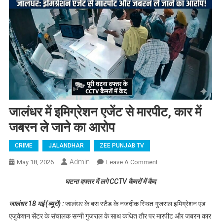
जालंधर में इमिग्रेशन एजेंट से मारपीट, कार में
जबरन ले जाने का आरोप
CRIME
JALANDHAR
ZEE PUNJAB TV
Admin
May 18, 2026
Leave A Comment
On जालंधर में इमिग्रेशन
एजेंट से मारपीट, कार में
घटना दफ्तर में लगे CCTV कैमरों में कैद
जबरन ले जाने का आरोप
जालंधर 18 मई (ब्यूरो) :
जालंधर के बस स्टैंड के नजदीक स्थित गुजराल इमिग्रेशन एंड
एजुकेशन सेंटर के संचालक सन्नी गुजराल के साथ कथित तौर पर मारपीट और जबरन कार