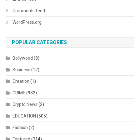
Comments feed
WordPress.org
POPULAR CATEGORIES
Bollywood
(8)
Business
(12)
Creation
(1)
CRIME
(982)
Crypto News
(2)
EDUCATION
(505)
Fashion
(2)
Featured
(714)