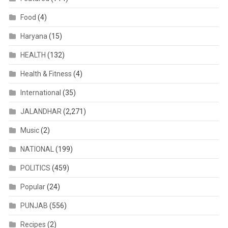
Food
(4)
Haryana
(15)
HEALTH
(132)
Health & Fitness
(4)
International
(35)
JALANDHAR
(2,271)
Music
(2)
NATIONAL
(199)
POLITICS
(459)
Popular
(24)
PUNJAB
(556)
Recipes
(2)