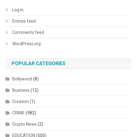
Log in
Entries feed
Comments feed
WordPress.org
POPULAR CATEGORIES
Bollywood
(8)
Business
(12)
Creation
(1)
CRIME
(982)
Crypto News
(2)
EDUCATION
(505)