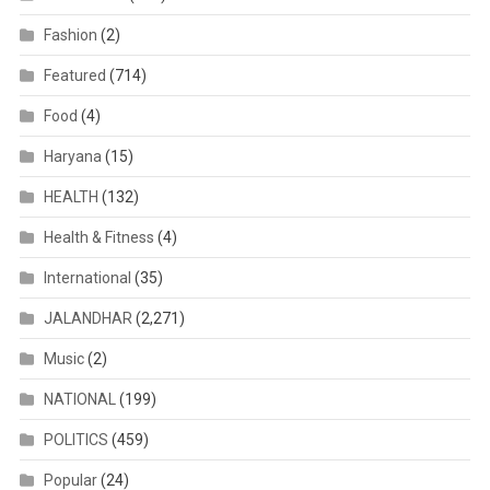
Fashion
(2)
Featured
(714)
Food
(4)
Haryana
(15)
HEALTH
(132)
Health & Fitness
(4)
International
(35)
JALANDHAR
(2,271)
Music
(2)
NATIONAL
(199)
POLITICS
(459)
Popular
(24)